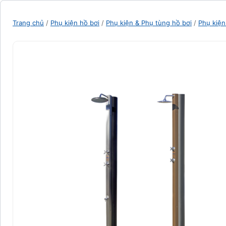
Trang chủ
/
Phụ kiện hồ bơi
/
Phụ kiện & Phụ tùng hồ bơi
/
Phụ kiện