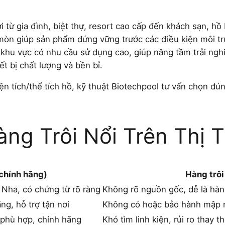
ơi từ gia đình, biệt thự, resort cao cấp đến khách sạn, h
 mòn giúp sản phẩm đứng vững trước các điều kiện môi tr
 khu vực có nhu cầu sử dụng cao, giúp nâng tầm trải ngh
ết bị chất lượng và bền bỉ.
ện tích/thể tích hồ, kỹ thuật Biotechpool tư vấn chọn đú
àng Trôi Nổi Trên Thị 
chính hãng)
Hàng trôi
 Nha, có chứng từ rõ ràng
Không rõ nguồn gốc, dễ là hàn
ng, hỗ trợ tận nơi
Không có hoặc bảo hành mập m
 phù hợp, chính hãng
Khó tìm linh kiện, rủi ro thay 