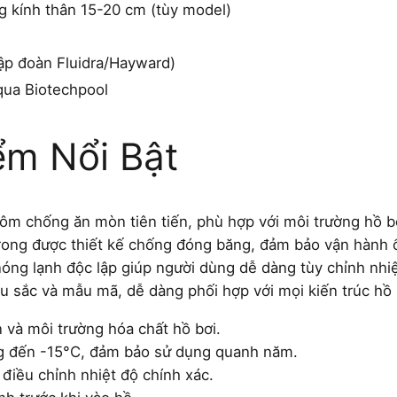
 kính thân 15-20 cm (tùy model)
ập đoàn Fluidra/Hayward)
qua Biotechpool
ểm Nổi Bật
hôm chống ăn mòn tiên tiến, phù hợp với môi trường hồ bơ
 trong được thiết kế chống đóng băng, đảm bảo vận hành
óng lạnh độc lập giúp người dùng dễ dàng tùy chỉnh nhi
u sắc và mẫu mã, dễ dàng phối hợp với mọi kiến trúc hồ 
n và môi trường hóa chất hồ bơi.
g đến -15°C, đảm bảo sử dụng quanh năm.
 điều chỉnh nhiệt độ chính xác.