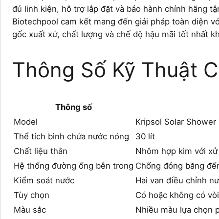
đủ linh kiện, hỗ trợ lắp đặt và bảo hành chính hãng tậ
Biotechpool cam kết mang đến giải pháp toàn diện v
gốc xuất xứ, chất lượng và chế độ hậu mãi tốt nhất kh
Thông Số Kỹ Thuật Ch
Thông số
Model
Kripsol Solar Showe
Thể tích bình chứa nước nóng
30 lít
Chất liệu thân
Nhôm hợp kim với xử
Hệ thống đường ống bên trong
Chống đóng băng đế
Kiểm soát nước
Hai van điều chỉnh nư
Tùy chọn
Có hoặc không có vòi
Màu sắc
Nhiều màu lựa chọn 