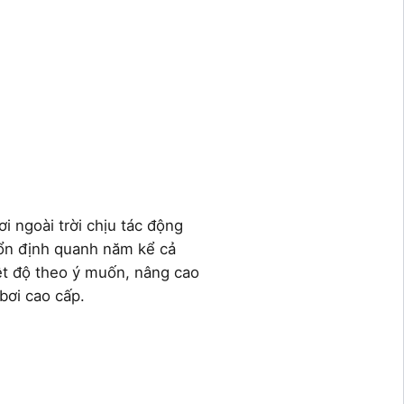
i ngoài trời chịu tác động
 ổn định quanh năm kể cả
ệt độ theo ý muốn, nâng cao
bơi cao cấp.