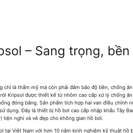
ipsol – Sang trọng, bền
ông chỉ là thẩm mỹ mà còn phải đảm bảo độ bền, chống ă
 trời Kripsol được thiết kế từ nhôm cao cấp xử lý chống ă
ống đóng băng. Sản phẩm tích hợp hai van điều chỉnh nư
 sử dụng. Đây là thiết bị hồ bơi cao cấp nhập khẩu Tây B
ị tiện nghi và vẻ đẹp cho không gian hồ bơi.
ol tại Việt Nam với hơn 10 năm kinh nghiệm kỹ thuật hồ 