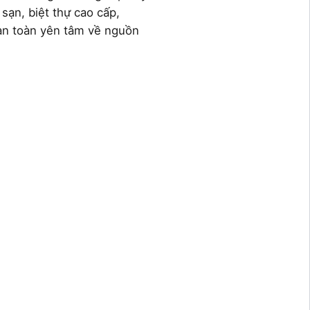
 sạn, biệt thự cao cấp,
oàn toàn yên tâm về nguồn