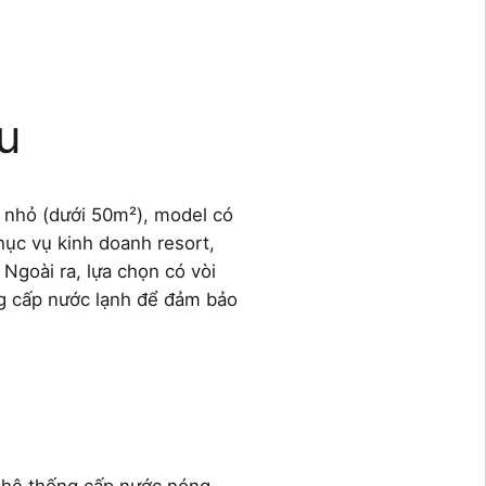
u
nh nhỏ (dưới 50m²), model có
hục vụ kinh doanh resort,
Ngoài ra, lựa chọn có vòi
ng cấp nước lạnh để đảm bảo