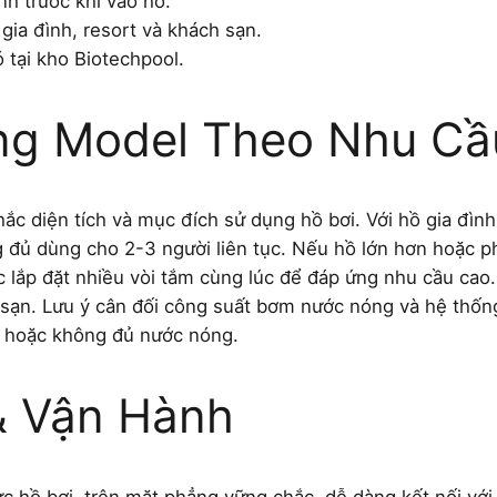
nh trước khi vào hồ.
gia đình, resort và khách sạn.
ó tại kho Biotechpool.
g Model Theo Nhu Cầ
nhắc diện tích và mục đích sử dụng hồ bơi. Với hồ gia đì
g đủ dùng cho 2-3 người liên tục. Nếu hồ lớn hơn hoặc p
lắp đặt nhiều vòi tắm cùng lúc để đáp ứng nhu cầu cao. 
h sạn. Lưu ý cân đối công suất bơm nước nóng và hệ thố
ếu hoặc không đủ nước nóng.
& Vận Hành