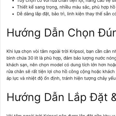
Tùy chọn có vòi rửa chân tiện lợi, nâng cao vệ si
Thiết kế sang trọng, nhiều màu sắc, phù hợp hồ 
Dễ dàng lắp đặt, bảo trì, linh kiện thay thế sẵn c
Hướng Dẫn Chọn Đún
Khi lựa chọn vòi tắm ngoài trời Kripsol, bạn cần cân 
bình chứa 30 lít là phù hợp, đảm bảo lượng nước nón
khách sạn, nên chọn model có dung tích lớn hơn hoặc 
rửa chân sẽ rất tiện lợi cho hồ công cộng hoặc khác
áp lực và nhiệt độ ổn định, tránh hiện tượng chảy y
Hướng Dẫn Lắp Đặt 