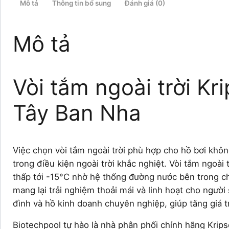
Mô tả
Thông tin bổ sung
Đánh giá (0)
Mô tả
Vòi tắm ngoài trời Kr
Tây Ban Nha
Việc chọn vòi tắm ngoài trời phù hợp cho hồ bơi kh
trong điều kiện ngoài trời khắc nghiệt. Vòi tắm ngoài
thấp tới -15°C nhờ hệ thống đường nước bên trong ch
mang lại trải nghiệm thoải mái và linh hoạt cho người
đình và hồ kinh doanh chuyên nghiệp, giúp tăng giá tr
Biotechpool tự hào là nhà phân phối chính hãng Krips