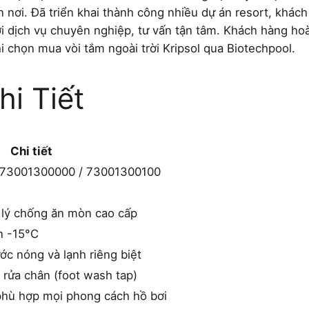
n nơi. Đã triển khai thành công nhiều dự án resort, khách
ới dịch vụ chuyên nghiệp, tư vấn tận tâm. Khách hàng h
i chọn mua vòi tắm ngoài trời Kripsol qua Biotechpool.
i Tiết
Chi tiết
r 73001300000 / 73001300100
 lý chống ăn mòn cao cấp
n -15°C
ớc nóng và lạnh riêng biệt
 rửa chân (foot wash tap)
phù hợp mọi phong cách hồ bơi