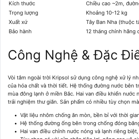
Kích thước
Chiều cao ~2m, đường
Trọng lượng
Khoảng 10-12 kg
Xuất xứ
Tây Ban Nha (thuộc t
Bảo hành
12 tháng chính hãng 
Công Nghệ & Đặc Đi
Vòi tắm ngoài trời Kripsol sử dụng công nghệ xử lý n
của hóa chất và thời tiết. Hệ thống đường nước bên
mùa đông lạnh ở miền Bắc. Hai van điều khiển nước n
trải nghiệm thư giãn. Sản phẩm có nhiều tùy chọn mà
Vật liệu nhôm chống ăn mòn, bền bỉ với thời gia
Hệ thống đường ống bên trong chống đóng băn
Hai van điều chỉnh nước nóng và lạnh riêng biệt,