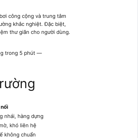
ồ bơi công cộng và trung tâm
ường khắc nghiệt. Đặc biệt,
iệm thư giãn cho người dùng.
ng trong 5 phút —
Trường
 nổi
g nhái, hàng dựng
ờ, khó liên hệ
thế không chuẩn