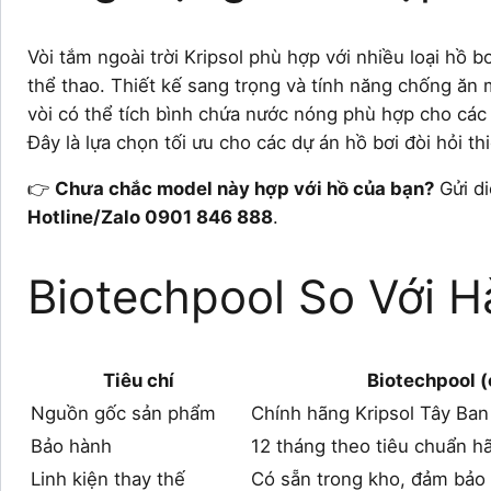
Vòi tắm ngoài trời Kripsol phù hợp với nhiều loại hồ b
thể thao. Thiết kế sang trọng và tính năng chống ăn
vòi có thể tích bình chứa nước nóng phù hợp cho các
Đây là lựa chọn tối ưu cho các dự án hồ bơi đòi hỏi thi
👉
Chưa chắc model này hợp với hồ của bạn?
Gửi di
Hotline/Zalo 0901 846 888
.
Biotechpool So Với H
Tiêu chí
Biotechpool (
Nguồn gốc sản phẩm
Chính hãng Kripsol Tây Ban
Bảo hành
12 tháng theo tiêu chuẩn hã
Linh kiện thay thế
Có sẵn trong kho, đảm bảo