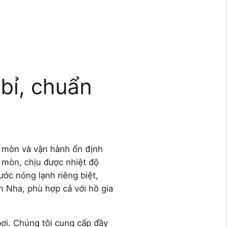
 bỉ, chuẩn
n mòn và vận hành ổn định
n mòn, chịu được nhiệt độ
ớc nóng lạnh riêng biệt,
an Nha, phù hợp cả với hồ gia
bơi. Chúng tôi cung cấp đầy