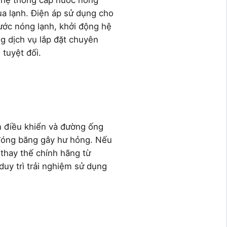
ới hệ thống cấp nước nóng
ùa lạnh. Điện áp sử dụng cho
nước nóng lạnh, khởi động hệ
g dịch vụ lắp đặt chuyên
 tuyệt đối.
an điều khiển và đường ống
 đóng băng gây hư hỏng. Nếu
 thay thế chính hãng từ
duy trì trải nghiệm sử dụng