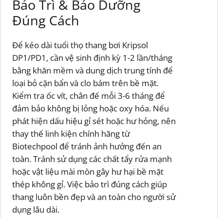
Bảo Trì & Bảo Dưỡng
Đúng Cách
Để kéo dài tuổi thọ thang bơi Kripsol
DP1/PD1, cần vệ sinh định kỳ 1-2 lần/tháng
bằng khăn mềm và dung dịch trung tính để
loại bỏ cặn bẩn và clo bám trên bề mặt.
Kiểm tra ốc vít, chân đế mỗi 3-6 tháng để
đảm bảo không bị lỏng hoặc oxy hóa. Nếu
phát hiện dấu hiệu gỉ sét hoặc hư hỏng, nên
thay thế linh kiện chính hãng từ
Biotechpool để tránh ảnh hưởng đến an
toàn. Tránh sử dụng các chất tẩy rửa mạnh
hoặc vật liệu mài mòn gây hư hại bề mặt
thép không gỉ. Việc bảo trì đúng cách giúp
thang luôn bền đẹp và an toàn cho người sử
dụng lâu dài.