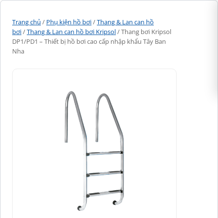
Trang chủ
/
Phụ kiện hồ bơi
/
Thang & Lan can hồ
bơi
/
Thang & Lan can hồ bơi Kripsol
/ Thang bơi Kripsol
DP1/PD1 – Thiết bị hồ bơi cao cấp nhập khẩu Tây Ban
Nha