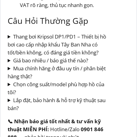
VAT rõ ràng, thủ tục nhanh gọn.
Câu Hỏi Thường Gặp
Thang bơi Kripsol DP1/PD1 – Thiết bị hồ
bơi cao cấp nhập khẩu Tây Ban Nha có
tốt/bền không, có đáng giá tiền không?
Giá bao nhiêu / báo giá thế nào?
Mua chính hãng ở đâu uy tín / phân biệt
hàng thật?
Chọn công suất/model phù hợp hồ của
tôi?
Lắp đặt, bảo hành & hỗ trợ kỹ thuật sau
bán?
📞 Nhận báo giá tốt nhất & tư vấn kỹ
thuật MIỄN PHÍ:
Hotline/Zalo
0901 846