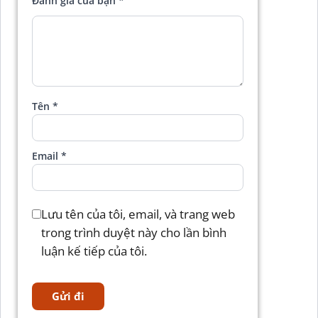
Đánh giá của bạn
*
Tên
*
Email
*
Lưu tên của tôi, email, và trang web
trong trình duyệt này cho lần bình
luận kế tiếp của tôi.