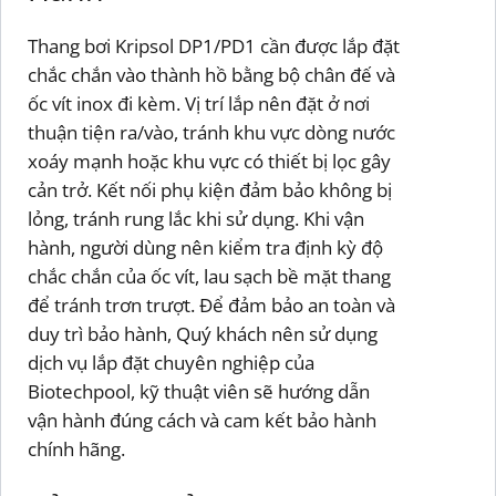
Thang bơi Kripsol DP1/PD1 cần được lắp đặt
chắc chắn vào thành hồ bằng bộ chân đế và
ốc vít inox đi kèm. Vị trí lắp nên đặt ở nơi
thuận tiện ra/vào, tránh khu vực dòng nước
xoáy mạnh hoặc khu vực có thiết bị lọc gây
cản trở. Kết nối phụ kiện đảm bảo không bị
lỏng, tránh rung lắc khi sử dụng. Khi vận
hành, người dùng nên kiểm tra định kỳ độ
chắc chắn của ốc vít, lau sạch bề mặt thang
để tránh trơn trượt. Để đảm bảo an toàn và
duy trì bảo hành, Quý khách nên sử dụng
dịch vụ lắp đặt chuyên nghiệp của
Biotechpool, kỹ thuật viên sẽ hướng dẫn
vận hành đúng cách và cam kết bảo hành
chính hãng.