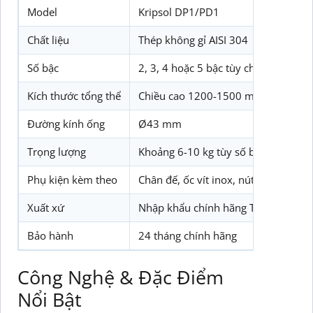
Model
Kripsol DP1/PD1
Chất liệu
Thép không gỉ AISI 304
Số bậc
2, 3, 4 hoặc 5 bậc tùy chọn
Kích thước tổng thể
Chiều cao 1200-1500 mm, chiều rộ
Đường kính ống
Ø43 mm
Trọng lượng
Khoảng 6-10 kg tùy số bậc
Phụ kiện kèm theo
Chân đế, ốc vít inox, nút bịt ống, tấ
Xuất xứ
Nhập khẩu chính hãng Tây Ban Nha 
Bảo hành
24 tháng chính hãng
Công Nghệ & Đặc Điểm
Nổi Bật