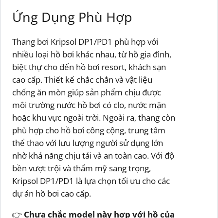
Ứng Dụng Phù Hợp
Thang bơi Kripsol DP1/PD1 phù hợp với
nhiều loại hồ bơi khác nhau, từ hồ gia đình,
biệt thự cho đến hồ bơi resort, khách sạn
cao cấp. Thiết kế chắc chắn và vật liệu
chống ăn mòn giúp sản phẩm chịu được
môi trường nước hồ bơi có clo, nước mặn
hoặc khu vực ngoài trời. Ngoài ra, thang còn
phù hợp cho hồ bơi công cộng, trung tâm
thể thao với lưu lượng người sử dụng lớn
nhờ khả năng chịu tải và an toàn cao. Với độ
bền vượt trội và thẩm mỹ sang trọng,
Kripsol DP1/PD1 là lựa chọn tối ưu cho các
dự án hồ bơi cao cấp.
👉
Chưa chắc model này hợp với hồ của