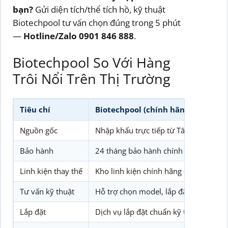
bạn?
Gửi diện tích/thể tích hồ, kỹ thuật
Biotechpool tư vấn chọn đúng trong 5 phút
—
Hotline/Zalo 0901 846 888
.
Biotechpool So Với Hàng
Trôi Nổi Trên Thị Trường
Tiêu chí
Biotechpool (chính hãng)
Nguồn gốc
Nhập khẩu trực tiếp từ Tây Ban Nha,
Bảo hành
24 tháng bảo hành chính hãng, hỗ trợ 
Linh kiện thay thế
Kho linh kiện chính hãng sẵn có, tha
Tư vấn kỹ thuật
Hỗ trợ chọn model, lắp đặt và vận hà
Lắp đặt
Dịch vụ lắp đặt chuẩn kỹ thuật, đảm 