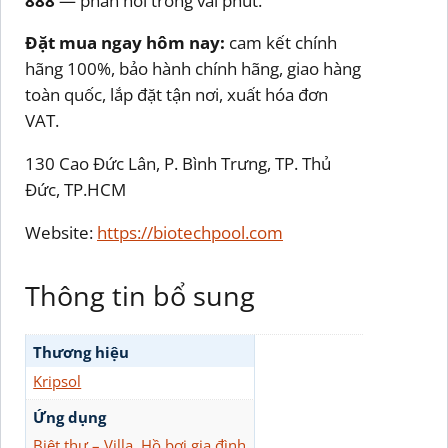
888
— phản hồi trong vài phút.
Đặt mua ngay hôm nay:
cam kết chính
hãng 100%, bảo hành chính hãng, giao hàng
toàn quốc, lắp đặt tận nơi, xuất hóa đơn
VAT.
130 Cao Đức Lân, P. Bình Trưng, TP. Thủ
Đức, TP.HCM
Website:
https://biotechpool.com
Thông tin bổ sung
Thương hiệu
Kripsol
Ứng dụng
Biệt thự – Villa
,
Hồ bơi gia đình