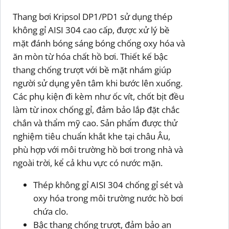
Thang bơi Kripsol DP1/PD1 sử dụng thép
không gỉ AISI 304 cao cấp, được xử lý bề
mặt đánh bóng sáng bóng chống oxy hóa và
ăn mòn từ hóa chất hồ bơi. Thiết kế bậc
thang chống trượt với bề mặt nhám giúp
người sử dụng yên tâm khi bước lên xuống.
Các phụ kiện đi kèm như ốc vít, chốt bịt đều
làm từ inox chống gỉ, đảm bảo lắp đặt chắc
chắn và thẩm mỹ cao. Sản phẩm được thử
nghiệm tiêu chuẩn khắt khe tại châu Âu,
phù hợp với môi trường hồ bơi trong nhà và
ngoài trời, kể cả khu vực có nước mặn.
Thép không gỉ AISI 304 chống gỉ sét và
oxy hóa trong môi trường nước hồ bơi
chứa clo.
Bậc thang chống trượt, đảm bảo an