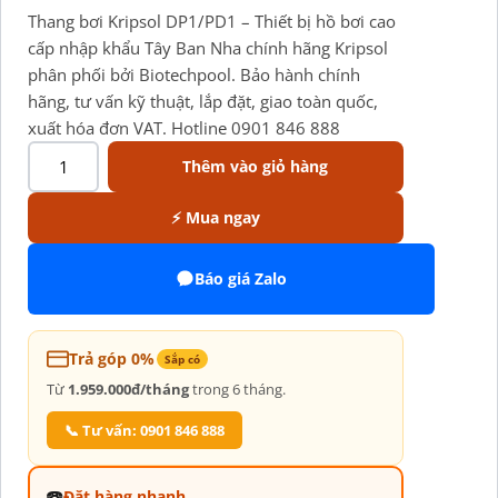
Thang bơi Kripsol DP1/PD1 – Thiết bị hồ bơi cao
cấp nhập khẩu Tây Ban Nha chính hãng Kripsol
phân phối bởi Biotechpool. Bảo hành chính
hãng, tư vấn kỹ thuật, lắp đặt, giao toàn quốc,
xuất hóa đơn VAT. Hotline 0901 846 888
Thêm vào giỏ hàng
⚡ Mua ngay
Báo giá Zalo
Trả góp 0%
Sắp có
Từ
1.959.000đ/tháng
trong 6 tháng.
📞 Tư vấn: 0901 846 888
☎️
Đặt hàng nhanh