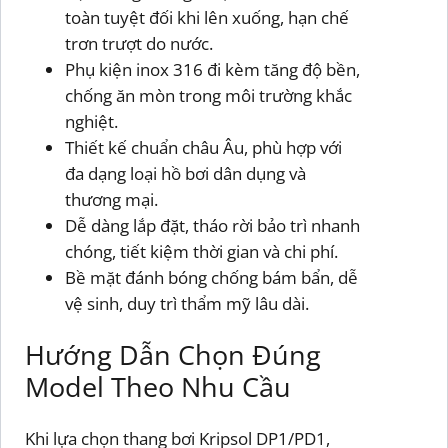
toàn tuyệt đối khi lên xuống, hạn chế
trơn trượt do nước.
Phụ kiện inox 316 đi kèm tăng độ bền,
chống ăn mòn trong môi trường khắc
nghiệt.
Thiết kế chuẩn châu Âu, phù hợp với
đa dạng loại hồ bơi dân dụng và
thương mại.
Dễ dàng lắp đặt, tháo rời bảo trì nhanh
chóng, tiết kiệm thời gian và chi phí.
Bề mặt đánh bóng chống bám bẩn, dễ
vệ sinh, duy trì thẩm mỹ lâu dài.
Hướng Dẫn Chọn Đúng
Model Theo Nhu Cầu
Khi lựa chọn thang bơi Kripsol DP1/PD1,