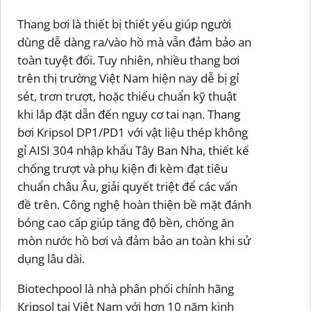
Thang bơi là thiết bị thiết yếu giúp người
dùng dễ dàng ra/vào hồ mà vẫn đảm bảo an
toàn tuyệt đối. Tuy nhiên, nhiều thang bơi
trên thị trường Việt Nam hiện nay dễ bị gỉ
sét, trơn trượt, hoặc thiếu chuẩn kỹ thuật
khi lắp đặt dẫn đến nguy cơ tai nạn. Thang
bơi Kripsol DP1/PD1 với vật liệu thép không
gỉ AISI 304 nhập khẩu Tây Ban Nha, thiết kế
chống trượt và phụ kiện đi kèm đạt tiêu
chuẩn châu Âu, giải quyết triệt để các vấn
đề trên. Công nghệ hoàn thiện bề mặt đánh
bóng cao cấp giúp tăng độ bền, chống ăn
mòn nước hồ bơi và đảm bảo an toàn khi sử
dụng lâu dài.
Biotechpool là nhà phân phối chính hãng
Kripsol tại Việt Nam với hơn 10 năm kinh