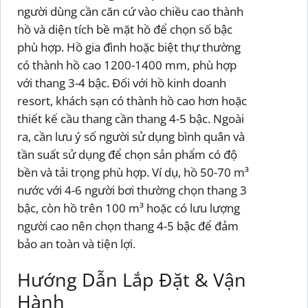
người dùng cần căn cứ vào chiều cao thành
hồ và diện tích bề mặt hồ để chọn số bậc
phù hợp. Hồ gia đình hoặc biệt thự thường
có thành hồ cao 1200-1400 mm, phù hợp
với thang 3-4 bậc. Đối với hồ kinh doanh
resort, khách sạn có thành hồ cao hơn hoặc
thiết kế cầu thang cần thang 4-5 bậc. Ngoài
ra, cần lưu ý số người sử dụng bình quân và
tần suất sử dụng để chọn sản phẩm có độ
bền và tải trọng phù hợp. Ví dụ, hồ 50-70 m³
nước với 4-6 người bơi thường chọn thang 3
bậc, còn hồ trên 100 m³ hoặc có lưu lượng
người cao nên chọn thang 4-5 bậc để đảm
bảo an toàn và tiện lợi.
Hướng Dẫn Lắp Đặt & Vận
Hành