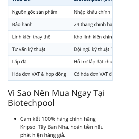
Nguồn gốc sản phẩm
Nhập khẩu chính hãng Fluidr
Bảo hành
24 tháng chính hãng, hỗ trợ tậ
Linh kiện thay thế
Kho linh kiện chính hãng sẵn 
Tư vấn kỹ thuật
Đội ngũ kỹ thuật 10+ năm kinh
Lắp đặt
Hỗ trợ lắp đặt chuyên nghiệp,
Hóa đơn VAT & hợp đồng
Có hóa đơn VAT đầy đủ, hợp 
Vì Sao Nên Mua Ngay Tại
Biotechpool
Cam kết 100% hàng chính hãng
Kripsol Tây Ban Nha, hoàn tiền nếu
phát hiện hàng giả.