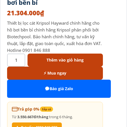
bơi bền bỉ
21.304.000
₫
Thiết bị lọc cát Kripsol Hayward chính hãng cho
hồ bơi bền bỉ chính hãng Kripsol phân phối bởi
Biotechpool. Bảo hành chính hãng, tư vấn kỹ
thuật, lắp đặt, giao toàn quốc, xuất hóa đơn VAT.
Hotline 0901 846 888
Thêm vào giỏ hàng
⚡ Mua ngay
Báo giá Zalo
Trả góp 0%
Sắp có
Từ
3.550.667đ/tháng
trong 6 tháng.