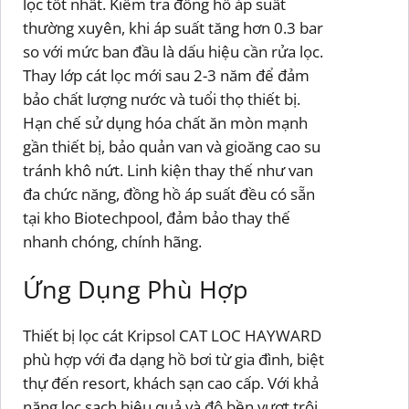
lọc tốt nhất. Kiểm tra đồng hồ áp suất
thường xuyên, khi áp suất tăng hơn 0.3 bar
so với mức ban đầu là dấu hiệu cần rửa lọc.
Thay lớp cát lọc mới sau 2-3 năm để đảm
bảo chất lượng nước và tuổi thọ thiết bị.
Hạn chế sử dụng hóa chất ăn mòn mạnh
gần thiết bị, bảo quản van và gioăng cao su
tránh khô nứt. Linh kiện thay thế như van
đa chức năng, đồng hồ áp suất đều có sẵn
tại kho Biotechpool, đảm bảo thay thế
nhanh chóng, chính hãng.
Ứng Dụng Phù Hợp
Thiết bị lọc cát Kripsol CAT LOC HAYWARD
phù hợp với đa dạng hồ bơi từ gia đình, biệt
thự đến resort, khách sạn cao cấp. Với khả
năng lọc sạch hiệu quả và độ bền vượt trội,