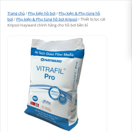
Trang chủ
/
Phụ kiện hồ bơi
/
Phụ kiện & Phụ tùng hồ
bơi
/
Phụ kiện & Phụ tùng hồ bơi Kripsol
/ Thiết bị lọc cát
Kripsol Hayward chính hãng cho hồ bơi bền bỉ