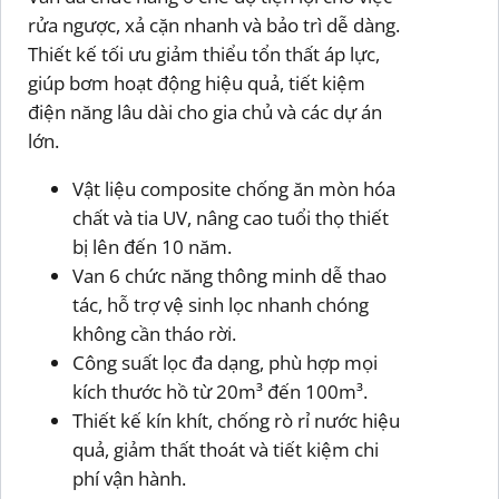
rửa ngược, xả cặn nhanh và bảo trì dễ dàng.
Thiết kế tối ưu giảm thiểu tổn thất áp lực,
giúp bơm hoạt động hiệu quả, tiết kiệm
điện năng lâu dài cho gia chủ và các dự án
lớn.
Vật liệu composite chống ăn mòn hóa
chất và tia UV, nâng cao tuổi thọ thiết
bị lên đến 10 năm.
Van 6 chức năng thông minh dễ thao
tác, hỗ trợ vệ sinh lọc nhanh chóng
không cần tháo rời.
Công suất lọc đa dạng, phù hợp mọi
kích thước hồ từ 20m³ đến 100m³.
Thiết kế kín khít, chống rò rỉ nước hiệu
quả, giảm thất thoát và tiết kiệm chi
phí vận hành.