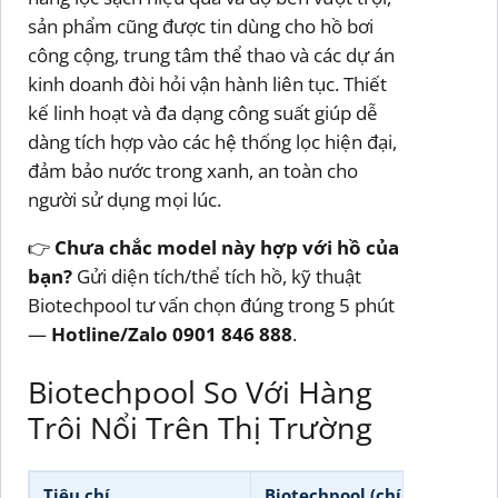
sản phẩm cũng được tin dùng cho hồ bơi
công cộng, trung tâm thể thao và các dự án
kinh doanh đòi hỏi vận hành liên tục. Thiết
kế linh hoạt và đa dạng công suất giúp dễ
dàng tích hợp vào các hệ thống lọc hiện đại,
đảm bảo nước trong xanh, an toàn cho
người sử dụng mọi lúc.
👉
Chưa chắc model này hợp với hồ của
bạn?
Gửi diện tích/thể tích hồ, kỹ thuật
Biotechpool tư vấn chọn đúng trong 5 phút
—
Hotline/Zalo 0901 846 888
.
Biotechpool So Với Hàng
Trôi Nổi Trên Thị Trường
Tiêu chí
Biotechpool (chính hãng)