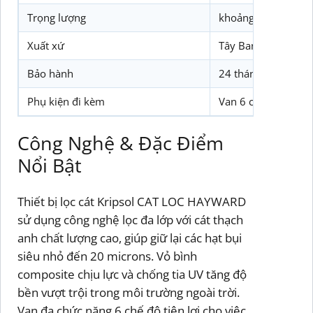
Trọng lượng
khoảng 30 – 35 kg
Xuất xứ
Tây Ban Nha, sản x
Bảo hành
24 tháng chính hãn
Phụ kiện đi kèm
Van 6 chức năng, đ
Công Nghệ & Đặc Điểm
Nổi Bật
Thiết bị lọc cát Kripsol CAT LOC HAYWARD
sử dụng công nghệ lọc đa lớp với cát thạch
anh chất lượng cao, giúp giữ lại các hạt bụi
siêu nhỏ đến 20 microns. Vỏ bình
composite chịu lực và chống tia UV tăng độ
bền vượt trội trong môi trường ngoài trời.
Van đa chức năng 6 chế độ tiện lợi cho việc