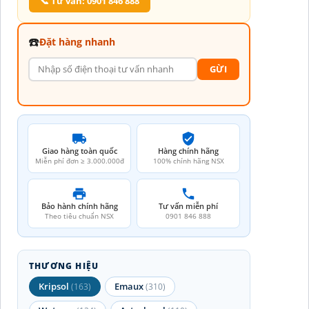
📞 Tư vấn: 0901 846 888
☎️
Đặt hàng nhanh
GỪI
Giao hàng toàn quốc
Hàng chính hãng
Miễn phí đơn ≥ 3.000.000đ
100% chính hãng NSX
Bảo hành chính hãng
Tư vấn miễn phí
Theo tiêu chuẩn NSX
0901 846 888
THƯƠNG HIỆU
Kripsol
Emaux
(163)
(310)