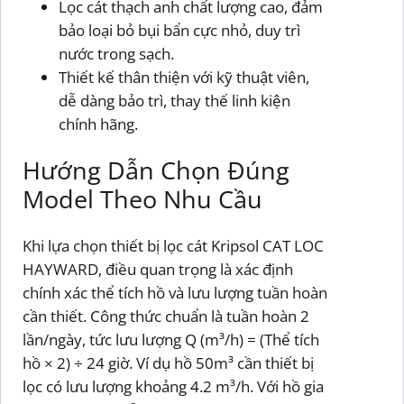
Lọc cát thạch anh chất lượng cao, đảm
bảo loại bỏ bụi bẩn cực nhỏ, duy trì
nước trong sạch.
Thiết kế thân thiện với kỹ thuật viên,
dễ dàng bảo trì, thay thế linh kiện
chính hãng.
Hướng Dẫn Chọn Đúng
Model Theo Nhu Cầu
Khi lựa chọn thiết bị lọc cát Kripsol CAT LOC
HAYWARD, điều quan trọng là xác định
chính xác thể tích hồ và lưu lượng tuần hoàn
cần thiết. Công thức chuẩn là tuần hoàn 2
lần/ngày, tức lưu lượng Q (m³/h) = (Thể tích
hồ × 2) ÷ 24 giờ. Ví dụ hồ 50m³ cần thiết bị
lọc có lưu lượng khoảng 4.2 m³/h. Với hồ gia