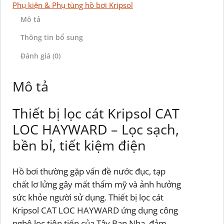
Phụ kiện & Phụ tùng hồ bơi Kripsol
Mô tả
Thông tin bổ sung
Đánh giá (0)
Mô tả
Thiết bị lọc cát Kripsol CAT
LOC HAYWARD – Lọc sạch,
bền bỉ, tiết kiệm điện
Hồ bơi thường gặp vấn đề nước đục, tạp
chất lơ lửng gây mất thẩm mỹ và ảnh hưởng
sức khỏe người sử dụng. Thiết bị lọc cát
Kripsol CAT LOC HAYWARD ứng dụng công
nghệ lọc tiên tiến của Tây Ban Nha, đảm