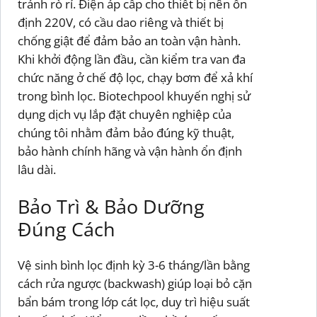
tránh rò rỉ. Điện áp cấp cho thiết bị nên ổn
định 220V, có cầu dao riêng và thiết bị
chống giật để đảm bảo an toàn vận hành.
Khi khởi động lần đầu, cần kiểm tra van đa
chức năng ở chế độ lọc, chạy bơm để xả khí
trong bình lọc. Biotechpool khuyến nghị sử
dụng dịch vụ lắp đặt chuyên nghiệp của
chúng tôi nhằm đảm bảo đúng kỹ thuật,
bảo hành chính hãng và vận hành ổn định
lâu dài.
Bảo Trì & Bảo Dưỡng
Đúng Cách
Vệ sinh bình lọc định kỳ 3-6 tháng/lần bằng
cách rửa ngược (backwash) giúp loại bỏ cặn
bẩn bám trong lớp cát lọc, duy trì hiệu suất