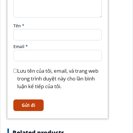
Tên
*
Email
*
Lưu tên của tôi, email, và trang web
trong trình duyệt này cho lần bình
luận kế tiếp của tôi.
Related products