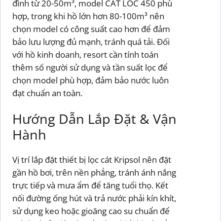
đình từ 20-50m³, model CAT LOC 450 phù
hợp, trong khi hồ lớn hơn 80-100m³ nên
chọn model có công suất cao hơn để đảm
bảo lưu lượng đủ mạnh, tránh quá tải. Đối
với hồ kinh doanh, resort cần tính toán
thêm số người sử dụng và tần suất lọc để
chọn model phù hợp, đảm bảo nước luôn
đạt chuẩn an toàn.
Hướng Dẫn Lắp Đặt & Vận
Hành
Vị trí lắp đặt thiết bị lọc cát Kripsol nên đặt
gần hồ bơi, trên nền phẳng, tránh ánh nắng
trực tiếp và mưa ẩm để tăng tuổi thọ. Kết
nối đường ống hút và trả nước phải kín khít,
sử dụng keo hoặc gioăng cao su chuẩn để