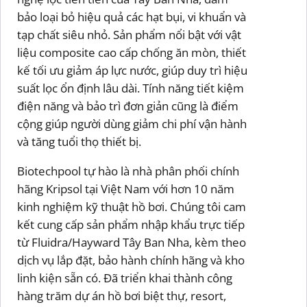
bảo loại bỏ hiệu quả các hạt bụi, vi khuẩn và
tạp chất siêu nhỏ. Sản phẩm nổi bật với vật
liệu composite cao cấp chống ăn mòn, thiết
kế tối ưu giảm áp lực nước, giúp duy trì hiệu
suất lọc ổn định lâu dài. Tính năng tiết kiệm
điện năng và bảo trì đơn giản cũng là điểm
cộng giúp người dùng giảm chi phí vận hành
và tăng tuổi thọ thiết bị.
Biotechpool tự hào là nhà phân phối chính
hãng Kripsol tại Việt Nam với hơn 10 năm
kinh nghiệm kỹ thuật hồ bơi. Chúng tôi cam
kết cung cấp sản phẩm nhập khẩu trực tiếp
từ Fluidra/Hayward Tây Ban Nha, kèm theo
dịch vụ lắp đặt, bảo hành chính hãng và kho
linh kiện sẵn có. Đã triển khai thành công
hàng trăm dự án hồ bơi biệt thự, resort,