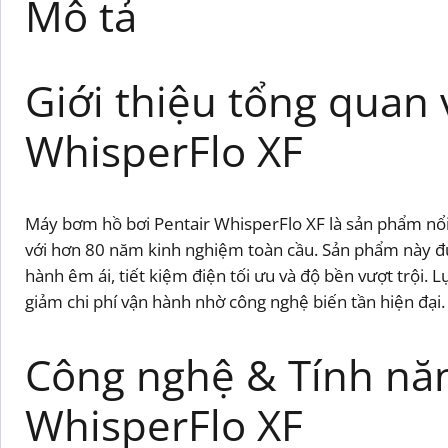
Mô tả
Giới thiệu tổng quan
WhisperFlo XF
Máy bơm hồ bơi Pentair WhisperFlo XF là sản phẩm nổi 
với hơn 80 năm kinh nghiệm toàn cầu. Sản phẩm này đượ
hành êm ái, tiết kiệm điện tối ưu và độ bền vượt trội. 
giảm chi phí vận hành nhờ công nghệ biến tần hiện đại.
Công nghệ & Tính năn
WhisperFlo XF