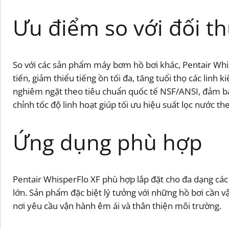
Ưu điểm so với đối th
So với các sản phẩm máy bơm hồ bơi khác, Pentair Whis
tiến, giảm thiểu tiếng ồn tối đa, tăng tuổi thọ các li
nghiêm ngặt theo tiêu chuẩn quốc tế NSF/ANSI, đảm bả
chỉnh tốc độ linh hoạt giúp tối ưu hiệu suất lọc nước 
Ứng dụng phù hợp
Pentair WhisperFlo XF phù hợp lắp đặt cho đa dạng các 
lớn. Sản phẩm đặc biệt lý tưởng với những hồ bơi cần v
nơi yêu cầu vận hành êm ái và thân thiện môi trường.