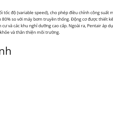
ổi tốc độ (variable speed), cho phép điều chỉnh công suất
đến 80% so với máy bơm truyền thống. Động cơ được thiết 
 cư và các khu nghỉ dưỡng cao cấp. Ngoài ra, Pentair áp d
khỏe và thân thiện môi trường.
ính