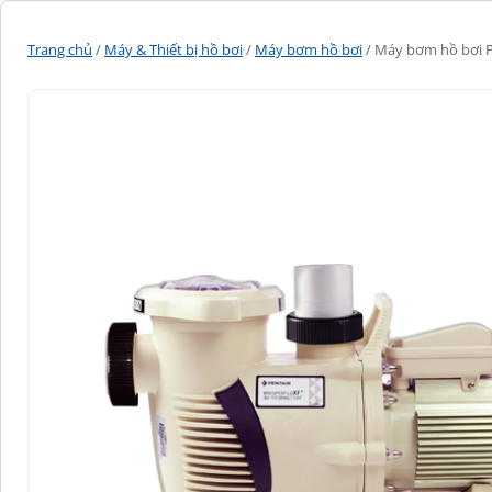
Trang chủ
/
Máy & Thiết bị hồ bơi
/
Máy bơm hồ bơi
/ Máy bơm hồ bơi Pe