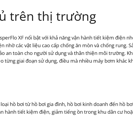
ủ trên thị trường
perFlo XF nổi bật với khả năng vận hành tiết kiệm điện nh
nh kiện nhờ các vật liệu cao cấp chống ăn mòn và chống run
o an toàn cho người sử dụng và thân thiện môi trường. Kh
theo từng giai đoạn sử dụng, điều mà nhiều máy bơm khác k
loại hồ bơi từ hồ bơi gia đình, hồ bơi kinh doanh đến hồ b
ận hành tiết kiệm điện, giảm tiếng ồn trong khu dân cư ho