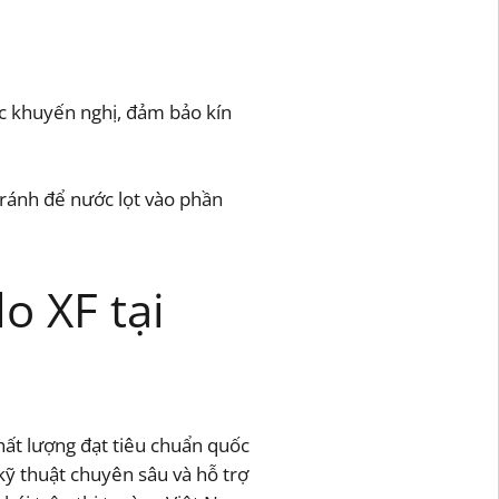
c khuyến nghị, đảm bảo kín
tránh để nước lọt vào phần
o XF tại
hất lượng đạt tiêu chuẩn quốc
ỹ thuật chuyên sâu và hỗ trợ