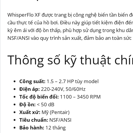
WhisperFlo XF được trang bị công nghệ biến tần biến đ
cầu thực tế của hồ bơi. Điều này giúp tiết kiệm điện 
kỳ êm ái với độ ồn thấp, phù hợp sử dụng trong khu dân
NSF/ANSI vào quy trình sản xuất, đảm bảo an toàn sức 
Thông số kỹ thuật ch
Công suất:
1.5 – 2.7 HP tùy model
Điện áp:
220-240V, 50/60Hz
Tốc độ biến đổi:
1100 – 3450 RPM
Độ ồn:
< 50 dB
Xuất xứ:
Mỹ (Pentair)
Tiêu chuẩn:
NSF/ANSI
Bảo hành:
12 tháng