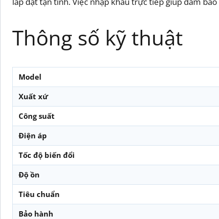
lắp đặt tận tình. Việc nhập khẩu trực tiếp giúp đảm bảo
Thông số kỹ thuật
Model
Xuất xứ
Công suất
Điện áp
Tốc độ biến đổi
Độ ồn
Tiêu chuẩn
Bảo hành