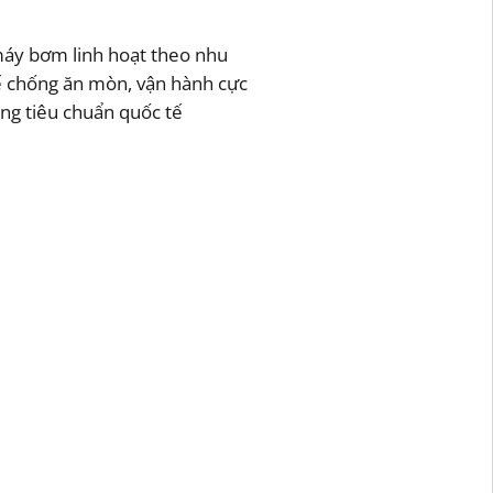
 máy bơm linh hoạt theo nhu
kế chống ăn mòn, vận hành cực
ụng tiêu chuẩn quốc tế