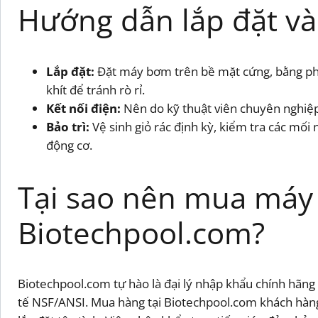
Hướng dẫn lắp đặt và 
Lắp đặt:
Đặt máy bơm trên bề mặt cứng, bằng phẳ
khít để tránh rò rỉ.
Kết nối điện:
Nên do kỹ thuật viên chuyên nghiệp 
Bảo trì:
Vệ sinh giỏ rác định kỳ, kiểm tra các mối
động cơ.
Tại sao nên mua máy 
Biotechpool.com?
Biotechpool.com tự hào là đại lý nhập khẩu chính hãng
tế NSF/ANSI. Mua hàng tại Biotechpool.com khách hàng