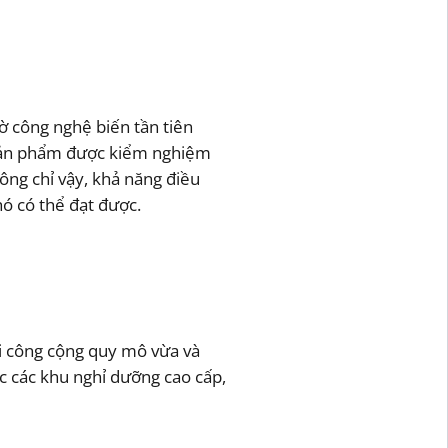
ờ công nghệ biến tần tiên
g. Sản phẩm được kiểm nghiệm
ông chỉ vậy, khả năng điều
hó có thể đạt được.
ơi công cộng quy mô vừa và
ặc các khu nghỉ dưỡng cao cấp,