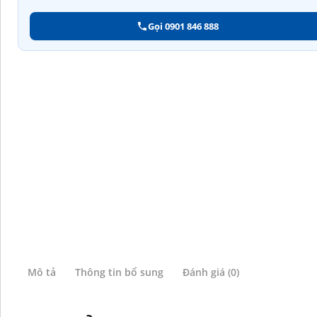
Gọi 0901 846 888
Mô tả
Thông tin bổ sung
Đánh giá (0)