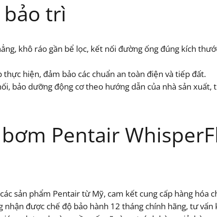
bảo trì
ng, khô ráo gần bể lọc, kết nối đường ống đúng kích thướ
thực hiện, đảm bảo các chuẩn an toàn điện và tiếp đất.
 nối, bảo dưỡng động cơ theo hướng dẫn của nhà sản xuất, 
bơm Pentair WhisperFl
 các sản phẩm Pentair từ Mỹ, cam kết cung cấp hàng hóa c
 nhận được chế độ bảo hành 12 tháng chính hãng, tư vấn k