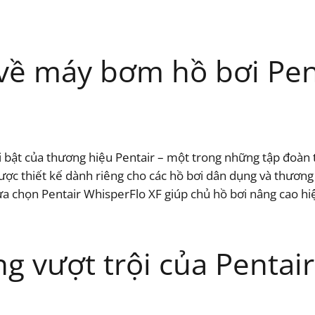
 về máy bơm hồ bơi Pen
bật của thương hiệu Pentair – một trong những tập đoàn t
c thiết kế dành riêng cho các hồ bơi dân dụng và thương 
Lựa chọn Pentair WhisperFlo XF giúp chủ hồ bơi nâng cao hi
g vượt trội của Pentair