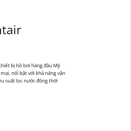
tair
hiết bị hồ bơi hàng đầu Mỹ
mại, nổi bật với khả năng vận
ệu suất lọc nước đồng thời