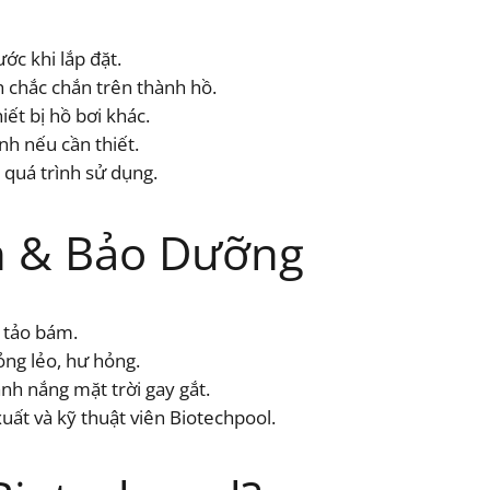
ớc khi lắp đặt.
 chắc chắn trên thành hồ.
iết bị hồ bơi khác.
nh nếu cần thiết.
quá trình sử dụng.
 & Bảo Dưỡng
à tảo bám.
ỏng lẻo, hư hỏng.
ánh nắng mặt trời gay gắt.
ất và kỹ thuật viên Biotechpool.