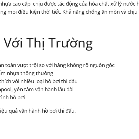
hựa cao cấp, chịu được tác động của hóa chất xử lý nước hồ
g mọi điều kiện thời tiết. Khả năng chống ăn mòn và chịu n
 Với Thị Trường
n toàn vượt trội so với hàng không rõ nguồn gốc
hẩm nhựa thông thường
hích với nhiều loại hồ bơi thi đấu
hpool, yên tâm vận hành lâu dài
rình hồ bơi
ệu quả vận hành hồ bơi thi đấu.