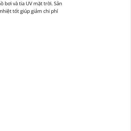
 bơi và tia UV mặt trời. Sản
hiệt tốt giúp giảm chi phí