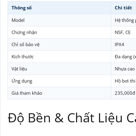
Thông số
Chi tiết
Model
Hệ thống 
Chứng nhận
NSF, CE
Chỉ số bảo vệ
IPX4
Kích thước
Đa dạng (
Vật liệu
Nhựa cao 
Ứng dụng
Hồ bơi th
Giá tham khảo
235,000đ (
Độ Bền & Chất Liệu 