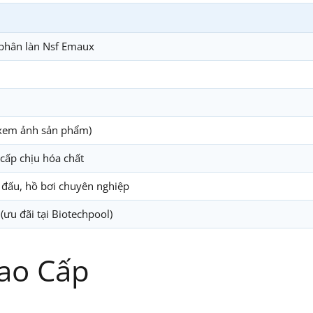
phân làn Nsf Emaux
xem ảnh sản phẩm)
cấp chịu hóa chất
i đấu, hồ bơi chuyên nghiệp
ưu đãi tại Biotechpool)
Cao Cấp