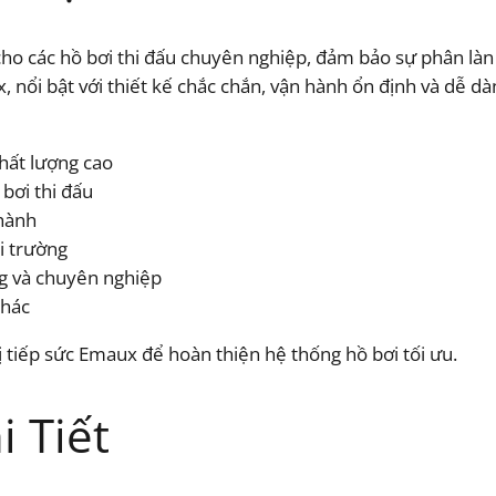
cho các hồ bơi thi đấu chuyên nghiệp, đảm bảo sự phân làn
nổi bật với thiết kế chắc chắn, vận hành ổn định và dễ dàn
hất lượng cao
bơi thi đấu
 hành
i trường
ng và chuyên nghiệp
khác
 tiếp sức Emaux để hoàn thiện hệ thống hồ bơi tối ưu.
 Tiết