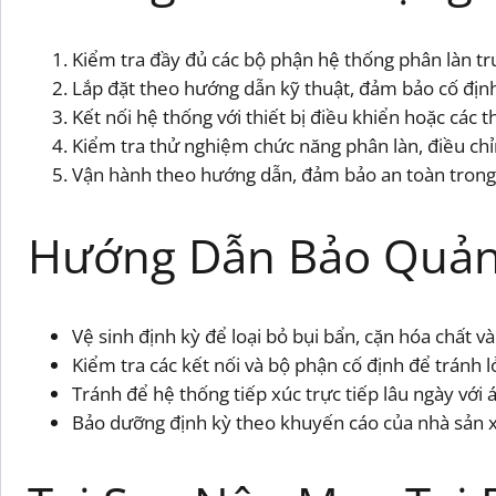
Kiểm tra đầy đủ các bộ phận hệ thống phân làn trư
Lắp đặt theo hướng dẫn kỹ thuật, đảm bảo cố định
Kết nối hệ thống với thiết bị điều khiển hoặc các th
Kiểm tra thử nghiệm chức năng phân làn, điều chỉ
Vận hành theo hướng dẫn, đảm bảo an toàn trong 
Hướng Dẫn Bảo Quản
Vệ sinh định kỳ để loại bỏ bụi bẩn, cặn hóa chất v
Kiểm tra các kết nối và bộ phận cố định để tránh l
Tránh để hệ thống tiếp xúc trực tiếp lâu ngày với 
Bảo dưỡng định kỳ theo khuyến cáo của nhà sản xu