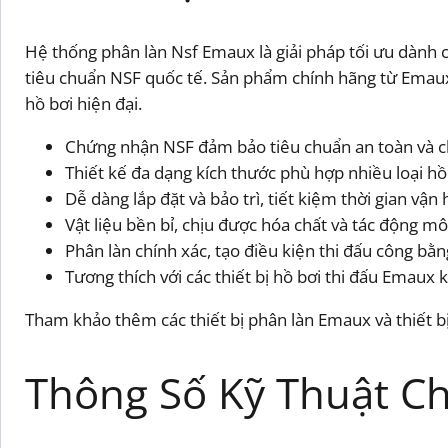
Hệ thống phân làn Nsf Emaux là giải pháp tối ưu dành 
tiêu chuẩn NSF quốc tế. Sản phẩm chính hãng từ Emaux, 
hồ bơi hiện đại.
Chứng nhận NSF đảm bảo tiêu chuẩn an toàn và c
Thiết kế đa dạng kích thước phù hợp nhiều loại hồ 
Dễ dàng lắp đặt và bảo trì, tiết kiệm thời gian vận
Vật liệu bền bỉ, chịu được hóa chất và tác động mô
Phân làn chính xác, tạo điều kiện thi đấu công bằ
Tương thích với các thiết bị hồ bơi thi đấu Emaux 
Tham khảo thêm các thiết bị phân làn Emaux và thiết bị
Thông Số Kỹ Thuật Chi