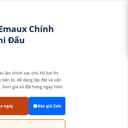
 Emaux Chính
hi Đấu
 làn chính xác cho hồ bơi thi
 bền bỉ, dễ dàng lắp đặt và vận
p. Xem giá và đặt hàng ngay hôm
a ngay
Báo giá Zalo