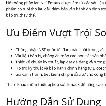
Hệ thống phân làn Nsf Emaux được làm từ các vật liệu n
phẩm có tuổi thọ lâu dài, đảm bảo vận hành ổn định tron
bảo trì, thay thế.
Ưu Điểm Vượt Trội So
Chứng nhận NSF quốc tế, đảm bảo chất lượng và a
Vật liệu bền bỉ, chống ăn mòn cao hơn các sản p
Thiết kế chuẩn kỹ thuật, lắp đặt dễ dàng và tương t
Hỗ trợ kỹ thuật và bảo hành chính hãng từ Biotec
Giá cạnh tranh, tiết kiệm chi phí đầu tư cho công t
Tham khảo thêm thiết bị tiếp sức Emaux để nâng cao hi
Hướng Dẫn Sử Dụng