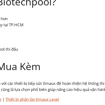
Biotechpool?
ẻ hơn
ày tại TP.HCM
bơi thi đấu
 Mua Kèm
i các thiết bị tiếp sức Emaux để hoàn thiện hệ thống thi đ
cũng là lựa chọn phổ biến giúp nâng cao hiệu quả vận hành
e
|
Thiết bị phân làn Emaux Level