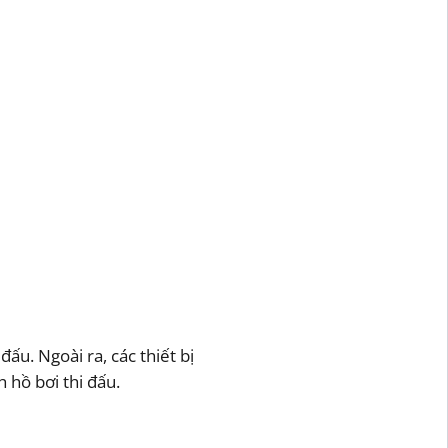
ấu. Ngoài ra, các thiết bị
 hồ bơi thi đấu.