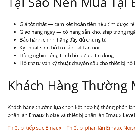
Tại Sao Nên Mua Tại 
Giá tốt nhất — cam kết hoàn tiền nếu tìm được r
Giao hàng ngay — có hàng sẵn kho, ship trong ng
Bảo hành chính hãng đầy đủ chứng từ
Kỹ thuật viên hỗ trợ lắp đặt tận nơi
Hàng nghìn công trình hồ bơi đã tin dùng
Hỗ trợ tư vấn kỹ thuật chuyên sâu cho thiết bị hồ 
Khách Hàng Thường
Khách hàng thường lựa chọn kết hợp hệ thống phân làn vớ
phân làn Emaux Noise và thiết bị phân làn Emaux Level 
Thiết bị tiếp sức Emaux
|
Thiết bị phân làn Emaux Nois