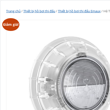
Trang chủ
/
Thiết bị hồ bơi thi đấu
/
Thiết bị hồ bơi thi đấu Emaux
/ Hệ T
Giảm giá!