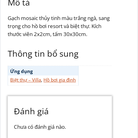
Mô tả
Gạch mosaic thủy tinh màu trắng ngà, sang
trọng cho hồ bơi resort và biệt thự. Kích
thước viên 2x2cm, tấm 30x30cm.
Thông tin bổ sung
Ứng dụng
Biệt thự – Villa
,
Hồ bơi gia đình
Đánh giá
Chưa có đánh giá nào.