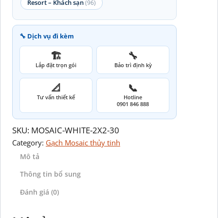
Resort – Khách sạn
(96)
🔧 Dịch vụ đi kèm
🏗️
🔧
Lắp đặt trọn gói
Bảo trì định kỳ
📐
📞
Tư vấn thiết kế
Hotline
0901 846 888
SKU:
MOSAIC-WHITE-2X2-30
Category:
Gạch Mosaic thủy tinh
Mô tả
Thông tin bổ sung
Đánh giá (0)