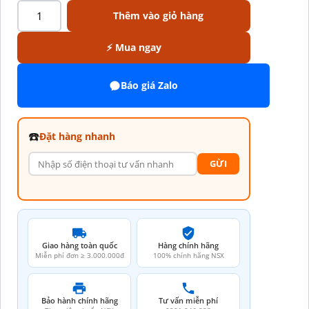
Thêm vào giỏ hàng
⚡ Mua ngay
Báo giá Zalo
☎️
Đặt hàng nhanh
GỪI
Giao hàng toàn quốc
Hàng chính hãng
Miễn phí đơn ≥ 3.000.000đ
100% chính hãng NSX
Bảo hành chính hãng
Tư vấn miễn phí