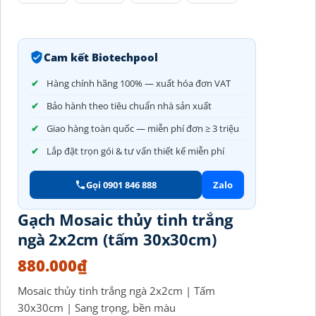
Cam kết Biotechpool
Hàng chính hãng 100% — xuất hóa đơn VAT
Bảo hành theo tiêu chuẩn nhà sản xuất
Giao hàng toàn quốc — miễn phí đơn ≥ 3 triệu
Lắp đặt trọn gói & tư vấn thiết kế miễn phí
Gọi 0901 846 888
Zalo
Gạch Mosaic thủy tinh trắng
ngà 2x2cm (tấm 30x30cm)
880.000
₫
Mosaic thủy tinh trắng ngà 2x2cm | Tấm
30x30cm | Sang trọng, bền màu