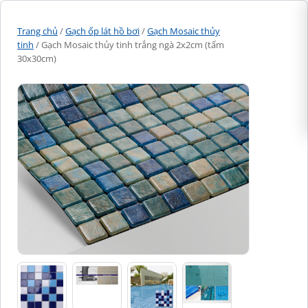
Trang chủ
/
Gạch ốp lát hồ bơi
/
Gạch Mosaic thủy
tinh
/ Gạch Mosaic thủy tinh trắng ngà 2x2cm (tấm
30x30cm)