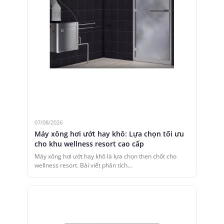
07/08/2026
Máy xông hơi ướt hay khô: Lựa chọn tối ưu
cho khu wellness resort cao cấp
Máy xông hơi ướt hay khô là lựa chọn then chốt cho
wellness resort. Bài viết phân tích…