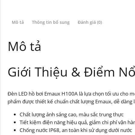
Mô tả
Thông tin bổ sung
Đánh giá (0)
Mô tả
Giới Thiệu & Điểm Nổ
Đèn LED hồ bơi Emaux H100A là lựa chọn tối ưu cho mọi
phẩm được thiết kế chuẩn chất lượng Emaux, dễ dàng lắp
Chất lượng ánh sáng cao, màu sắc trung thực
Tiết kiệm điện năng hiệu quả, giảm chi phí vận hà
Chống nước IP68, an toàn khi sử dụng dưới nước