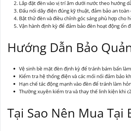
Lắp đặt đèn vào vị trí âm dưới nước theo hướng dẫ
Đấu nối dây điện đúng kỹ thuật, đảm bảo an toàn 
Bật thử đèn và điều chỉnh góc sáng phù hợp cho h
Vận hành định kỳ để đảm bảo đèn hoạt động ổn đ
Hướng Dẫn Bảo Quản
Vệ sinh bề mặt đèn định kỳ để tránh bám bẩn làm
Kiểm tra hệ thống điện và các mối nối đảm bảo khô
Hạn chế tác động mạnh vào đèn để tránh làm hỏn
Thường xuyên kiểm tra và thay thế linh kiện khi cần
Tại Sao Nên Mua Tại 