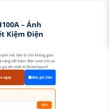
H100A – Ánh
ết Kiệm Điện
ạnh mẽ, bền bỉ cho không gian
năng tiết kiệm điện vượt trội và
giá tốt nhất từ Biotechpool!
a ngay
Báo giá Zalo
GỪI