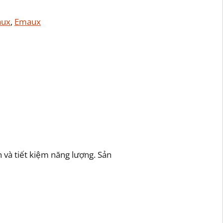
aux
, 
Emaux
 và tiết kiệm năng lượng. Sản