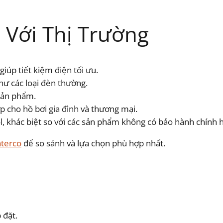
 Với Thị Trường
giúp tiết kiệm điện tối ưu.
hư các loại đèn thường.
 sản phẩm.
 cho hồ bơi gia đình và thương mại.
l, khác biệt so với các sản phẩm không có bảo hành chính 
aterco
để so sánh và lựa chọn phù hợp nhất.
 đặt.