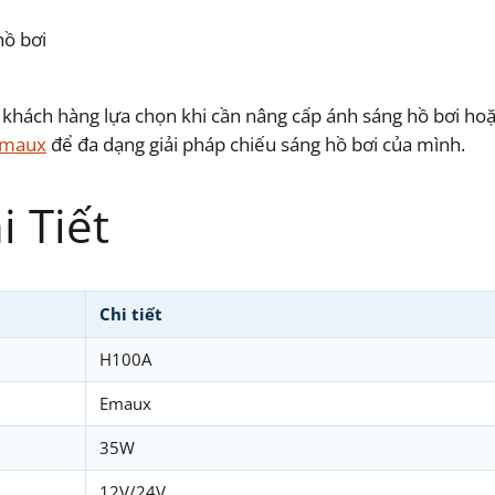
hồ bơi
ách hàng lựa chọn khi cần nâng cấp ánh sáng hồ bơi hoặc
Emaux
để đa dạng giải pháp chiếu sáng hồ bơi của mình.
 Tiết
Chi tiết
H100A
Emaux
35W
12V/24V