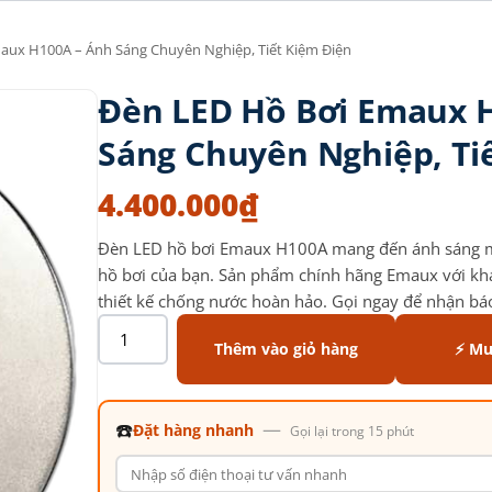
aux H100A – Ánh Sáng Chuyên Nghiệp, Tiết Kiệm Điện
Đèn LED Hồ Bơi Emaux 
Sáng Chuyên Nghiệp, Ti
4.400.000
₫
Đèn LED hồ bơi Emaux H100A mang đến ánh sáng m
hồ bơi của bạn. Sản phẩm chính hãng Emaux với khả 
thiết kế chống nước hoàn hảo. Gọi ngay để nhận báo 
Thêm vào giỏ hàng
⚡ Mu
☎️
—
Đặt hàng nhanh
Gọi lại trong 15 phút