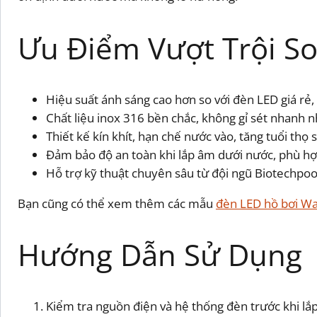
Ưu Điểm Vượt Trội So
Hiệu suất ánh sáng cao hơn so với đèn LED giá rẻ, 
Chất liệu inox 316 bền chắc, không gỉ sét nhanh n
Thiết kế kín khít, hạn chế nước vào, tăng tuổi thọ
Đảm bảo độ an toàn khi lắp âm dưới nước, phù hợp
Hỗ trợ kỹ thuật chuyên sâu từ đội ngũ Biotechpoo
Bạn cũng có thể xem thêm các mẫu
đèn LED hồ bơi W
Hướng Dẫn Sử Dụng
Kiểm tra nguồn điện và hệ thống đèn trước khi lắp