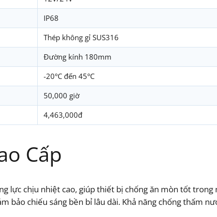
IP68
Thép không gỉ SUS316
Đường kính 180mm
-20°C đến 45°C
50,000 giờ
4,463,000đ
Cao Cấp
 lực chịu nhiệt cao, giúp thiết bị chống ăn mòn tốt trong
ảm bảo chiếu sáng bền bỉ lâu dài. Khả năng chống thấm nư