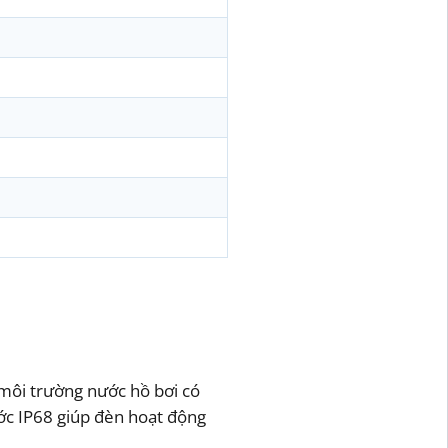
 môi trường nước hồ bơi có
ớc IP68 giúp đèn hoạt động