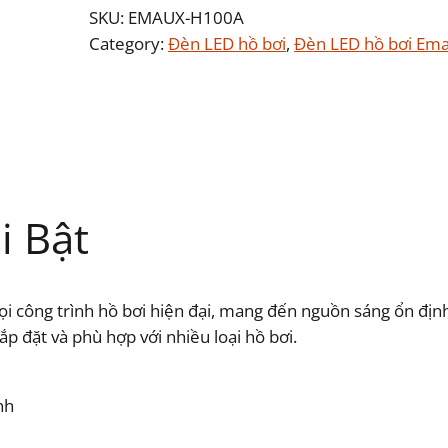
SKU:
EMAUX-H100A
Category:
Đèn LED hồ bơi
, 
Đèn LED hồ bơi Em
i Bật
 công trình hồ bơi hiện đại, mang đến nguồn sáng ổn định
 đặt và phù hợp với nhiều loại hồ bơi.
nh