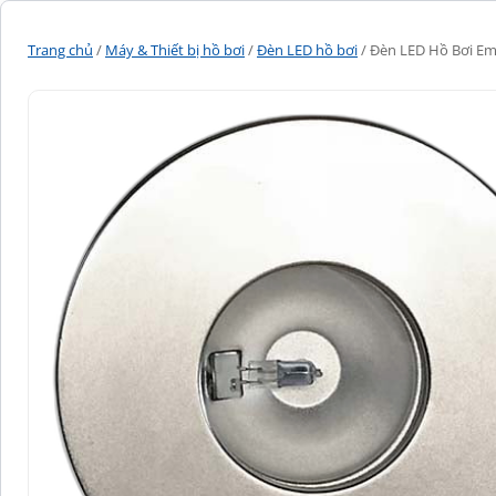
Trang chủ
/
Máy & Thiết bị hồ bơi
/
Đèn LED hồ bơi
/ Đèn LED Hồ Bơi Em