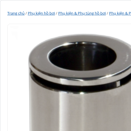
Trang chủ
/
Phụ kiện hồ bơi
/
Phụ kiện & Phụ tùng hồ bơi
/
Phụ kiện & P