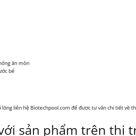
chống ăn mòn
hước bể
 lòng liên hệ Biotechpool.com để được tư vấn chi tiết về t
với sản phẩm trên thị 