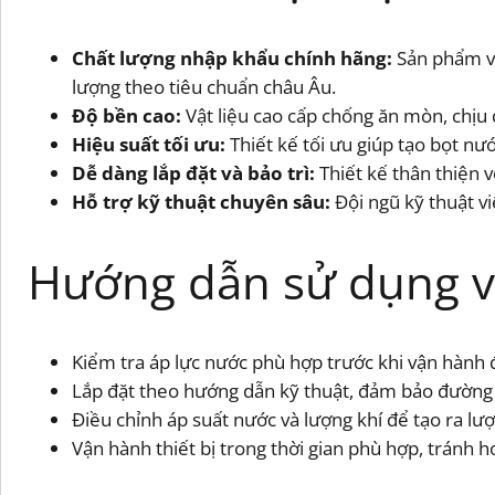
Chất lượng nhập khẩu chính hãng:
Sản phẩm vò
lượng theo tiêu chuẩn châu Âu.
Độ bền cao:
Vật liệu cao cấp chống ăn mòn, chịu 
Hiệu suất tối ưu:
Thiết kế tối ưu giúp tạo bọt nư
Dễ dàng lắp đặt và bảo trì:
Thiết kế thân thiện v
Hỗ trợ kỹ thuật chuyên sâu:
Đội ngũ kỹ thuật vi
Hướng dẫn sử dụng vò
Kiểm tra áp lực nước phù hợp trước khi vận hành 
Lắp đặt theo hướng dẫn kỹ thuật, đảm bảo đường ố
Điều chỉnh áp suất nước và lượng khí để tạo ra 
Vận hành thiết bị trong thời gian phù hợp, tránh h