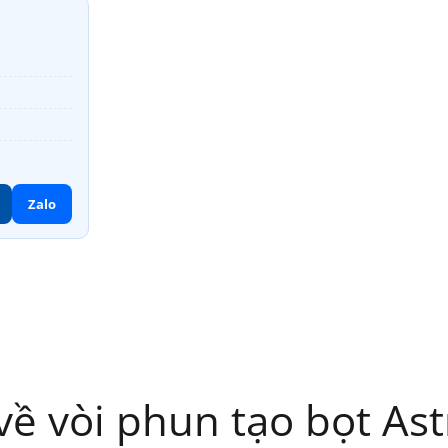
Zalo
về vòi phun tạo bọt Ast