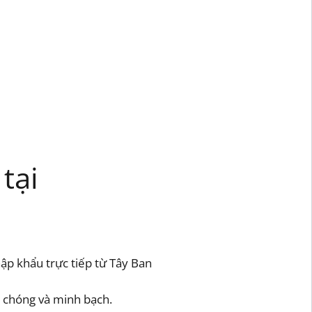
tại
ập khẩu trực tiếp từ Tây Ban
 chóng và minh bạch.