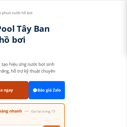
ài phun nước hồ bơi
Pool Tây Ban
hồ bơi
 tạo hiệu ứng nước bọt sinh
hãng, hỗ trợ kỹ thuật chuyên
a ngay
Báo giá Zalo
—
hàng nhanh
Gọi lại trong 15