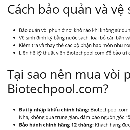
Cách bảo quản và vệ 
Bảo quản vòi phun ở nơi khô ráo khi không sử dụng
Vệ sinh định kỳ bằng nước sạch, loại bỏ cặn bẩn và
Kiểm tra và thay thế các bộ phận hao mòn như ron c
Liên hệ kỹ thuật viên Biotechpool.com để bảo trì 
Tại sao nên mua vòi p
Biotechpool.com?
Đại lý nhập khẩu chính hãng:
Biotechpool.com c
Nha, không qua trung gian, đảm bảo nguồn gốc rõ
Bảo hành chính hãng 12 tháng:
Khách hàng được