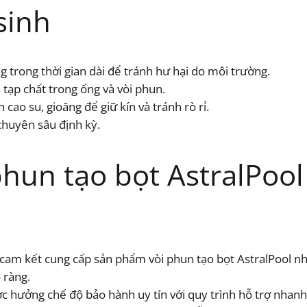
sinh
 trong thời gian dài để tránh hư hại do môi trường.
 tạp chất trong ống và vòi phun.
ao su, gioăng để giữ kín và tránh rò rỉ.
chuyên sâu định kỳ.
hun tạo bọt AstralPool 
am kết cung cấp sản phẩm vòi phun tạo bọt AstralPool nh
 ràng.
 hưởng chế độ bảo hành uy tín với quy trình hỗ trợ nhanh