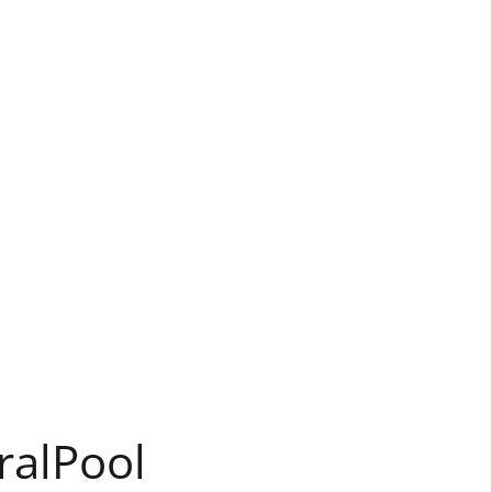
ralPool