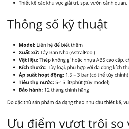
Thiết kế các khu vực giải trí, spa, vườn cảnh quan.
Thông số kỹ thuật
Model:
Liên hệ để biết thêm
Xuất xứ:
Tây Ban Nha (AstralPool)
Vật liệu:
Thép không gỉ hoặc nhựa ABS cao cấp, 
Kích thước:
Tùy loại, phù hợp với đa dạng kích t
Áp suất hoạt động:
1.5 – 3 bar (có thể tùy chỉnh)
Tiêu thụ nước:
5-15 lít/phút (tùy model)
Bảo hành:
12 tháng chính hãng
Do đặc thù sản phẩm đa dạng theo nhu cầu thiết kế, vui
Ưu điểm vượt trội so 