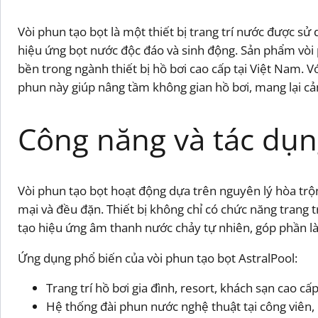
Vòi phun tạo bọt là một thiết bị trang trí nước được sử 
hiệu ứng bọt nước độc đáo và sinh động. Sản phẩm vòi 
bền trong ngành thiết bị hồ bơi cao cấp tại Việt Nam. V
phun này giúp nâng tầm không gian hồ bơi, mang lại cả
Công năng và tác dụn
Vòi phun tạo bọt hoạt động dựa trên nguyên lý hòa trộ
mại và đều đặn. Thiết bị không chỉ có chức năng trang 
tạo hiệu ứng âm thanh nước chảy tự nhiên, góp phần là
Ứng dụng phổ biến của vòi phun tạo bọt AstralPool:
Trang trí hồ bơi gia đình, resort, khách sạn cao cấp
Hệ thống đài phun nước nghệ thuật tại công viên, 