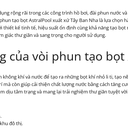
dụng rộng rãi trong các công trình hồ bơi, đài phun nước và 
phun tạo bọt AstralPool xuất xứ Tây Ban Nha là lựa chọn h
ới thiết kế tinh tế, hiệu suất ổn định cùng khả năng tạo bọt
m giác thư giãn và sang trọng cho người sử dụng.
g của vòi phun tạo bọt 
n không khí và nước để tạo ra những bọt khí nhỏ li ti, tạo
trí mà còn giúp cải thiện chất lượng nước bằng cách tăng c
m dịu tâm trạng và mang lại trải nghiệm thư giãn tuyệt vời
.
khu đô thị.