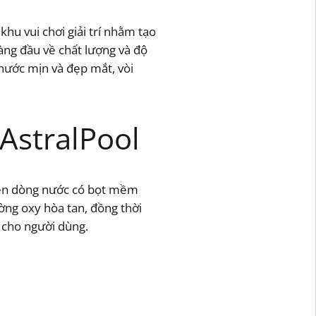
khu vui chơi giải trí nhằm tạo
àng đầu về chất lượng và độ
 nước mịn và đẹp mắt, vòi
AstralPool
 nên dòng nước có bọt mềm
ường oxy hòa tan, đồng thời
 cho người dùng.