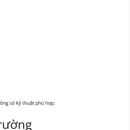
hông số kỹ thuật phù hợp.
trường