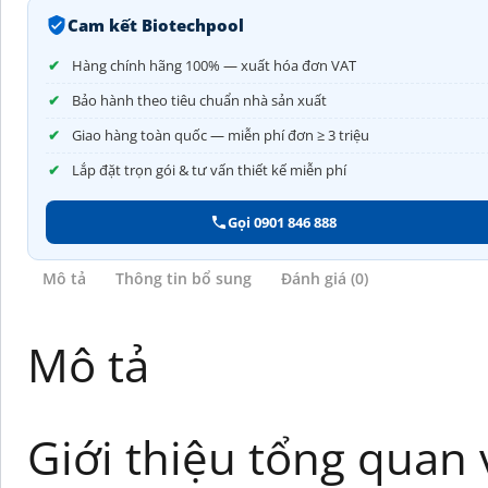
Cam kết Biotechpool
Hàng chính hãng 100% — xuất hóa đơn VAT
Bảo hành theo tiêu chuẩn nhà sản xuất
Giao hàng toàn quốc — miễn phí đơn ≥ 3 triệu
Lắp đặt trọn gói & tư vấn thiết kế miễn phí
Gọi 0901 846 888
Mô tả
Thông tin bổ sung
Đánh giá (0)
Mô tả
Giới thiệu tổng quan 