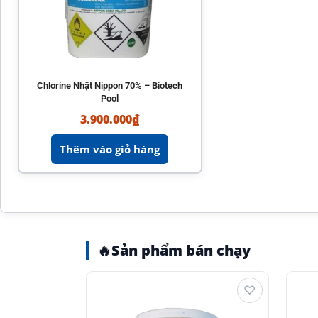
Chlorine Nhật Nippon 70% – Biotech
Pool
3.900.000
₫
Thêm vào giỏ hàng
🔥
Sản phẩm bán chạy
♡