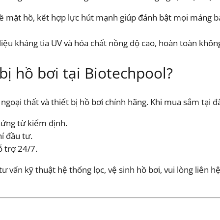
bề mặt hồ, kết hợp lực hút mạnh giúp đánh bật mọi mảng bá
ệu kháng tia UV và hóa chất nồng độ cao, hoàn toàn không b
bị hồ bơi tại Biotechpool?
ị ngoại thất và thiết bị hồ bơi chính hãng. Khi mua sắm tại
ứng từ kiểm định.
í đầu tư.
ỗ trợ 24/7.
vấn kỹ thuật hệ thống lọc, vệ sinh hồ bơi, vui lòng liên h