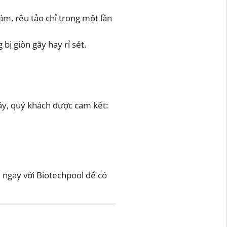
m, rêu tảo chỉ trong một lần
ị giòn gãy hay rỉ sét.
 đây, quý khách được cam kết:
ệ ngay với Biotechpool để có