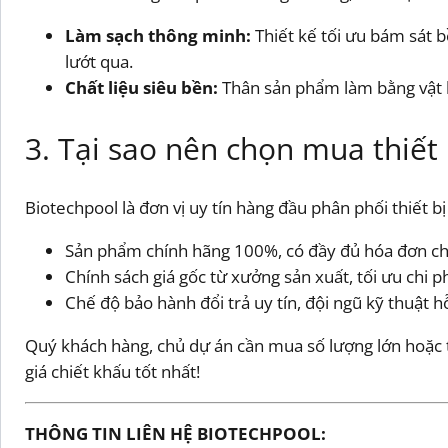
Làm sạch thông minh:
Thiết kế tối ưu bám sát 
lướt qua.
Chất liệu siêu bền:
Thân sản phẩm làm bằng vật li
3. Tại sao nên chọn mua thiết 
Biotechpool là đơn vị uy tín hàng đầu phân phối thiết b
Sản phẩm chính hãng 100%, có đầy đủ hóa đơn ch
Chính sách giá gốc từ xưởng sản xuất, tối ưu chi ph
Chế độ bảo hành đổi trả uy tín, đội ngũ kỹ thuật h
Quý khách hàng, chủ dự án cần mua số lượng lớn hoặc tư 
giá chiết khấu tốt nhất!
THÔNG TIN LIÊN HỆ BIOTECHPOOL: