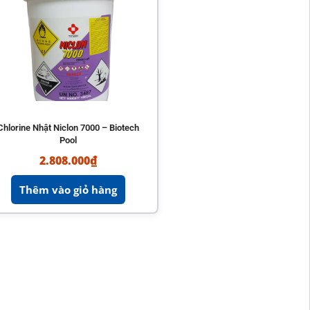
Chlorine Nhật Niclon 7000 – Biotech
Pool
2.808.000
₫
Thêm vào giỏ hàng