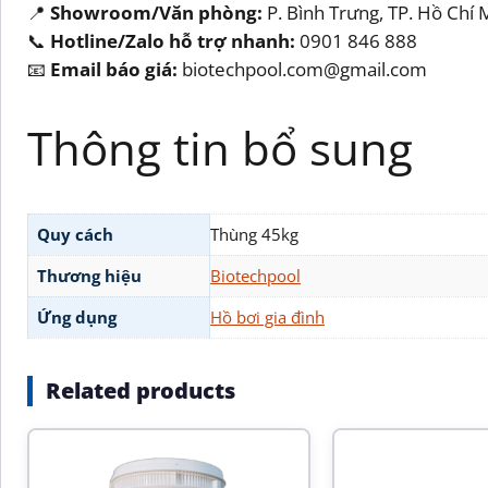
📍
Showroom/Văn phòng:
P. Bình Trưng, TP. Hồ Chí 
📞
Hotline/Zalo hỗ trợ nhanh:
0901 846 888
📧
Email báo giá:
biotechpool.com@gmail.com
Thông tin bổ sung
Quy cách
Thùng 45kg
Thương hiệu
Biotechpool
Ứng dụng
Hồ bơi gia đình
Related products