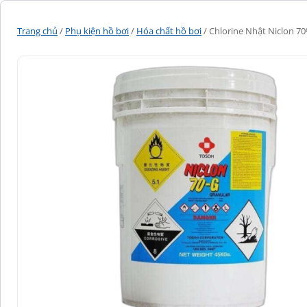
Trang chủ
/
Phụ kiện hồ bơi
/
Hóa chất hồ bơi
/ Chlorine Nhật Niclon 70