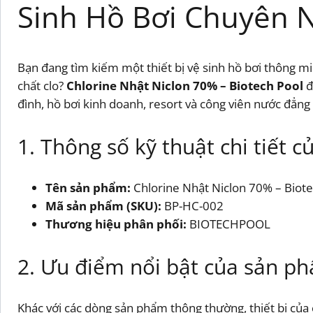
Sinh Hồ Bơi Chuyên 
Bạn đang tìm kiếm một thiết bị vệ sinh hồ bơi thông m
chất clo?
Chlorine Nhật Niclon 70% – Biotech Pool
đ
đình, hồ bơi kinh doanh, resort và công viên nước đẳng
1. Thông số kỹ thuật chi tiết 
Tên sản phẩm:
Chlorine Nhật Niclon 70% – Biote
Mã sản phẩm (SKU):
BP-HC-002
Thương hiệu phân phối:
BIOTECHPOOL
2. Ưu điểm nổi bật của sản p
Khác với các dòng sản phẩm thông thường, thiết bị của 