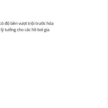
có độ bền vượt trội trước hóa
 lý tưởng cho các hồ bơi gia