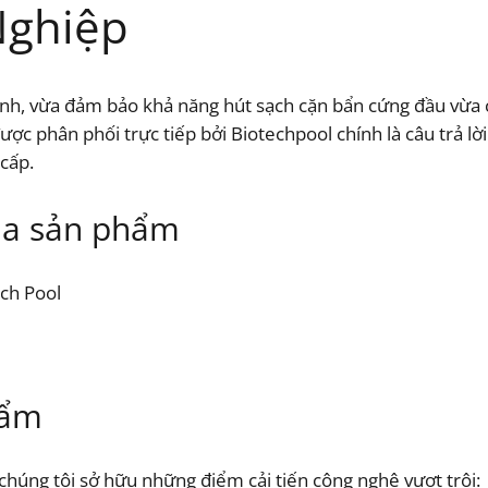
Nghiệp
inh, vừa đảm bảo khả năng hút sạch cặn bẩn cứng đầu vừa 
ược phân phối trực tiếp bởi Biotechpool chính là câu trả lời
 cấp.
của sản phẩm
ch Pool
hẩm
chúng tôi sở hữu những điểm cải tiến công nghệ vượt trội: