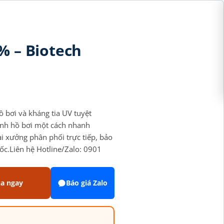
% – Biotech
ồ bơi và kháng tia UV tuyệt
hành hồ bơi một cách nhanh
ại xưởng phân phối trực tiếp, bảo
ốc.Liên hệ Hotline/Zalo: 0901
a ngay
Báo giá Zalo