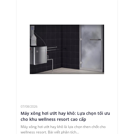
07/08/2026
Máy xông hơi ướt hay khô: Lựa chọn tối ưu
cho khu wellness resort cao cấp
Máy xông hơi ướt hay khô là lựa chọn then chốt cho
wellness resort. Bài viết phân tích…