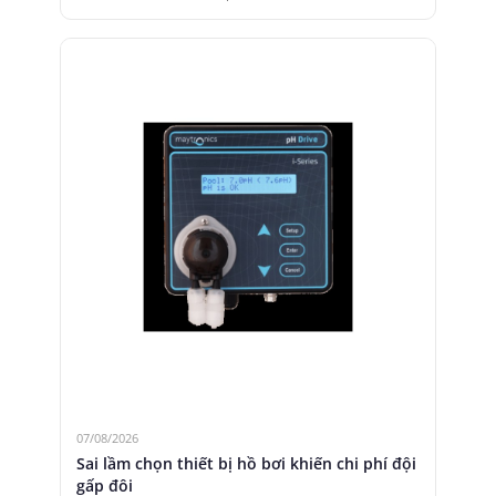
07/08/2026
Sai lầm chọn thiết bị hồ bơi khiến chi phí đội
gấp đôi