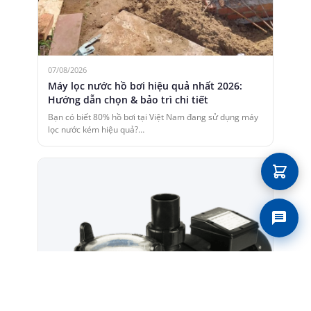
07/08/2026
Máy lọc nước hồ bơi hiệu quả nhất 2026:
Hướng dẫn chọn & bảo trì chi tiết
Bạn có biết 80% hồ bơi tại Việt Nam đang sử dụng máy
lọc nước kém hiệu quả?…
Liên 