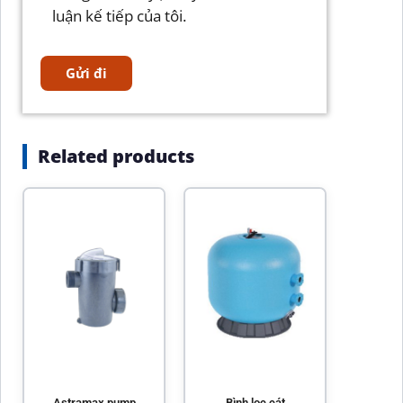
luận kế tiếp của tôi.
Related products
Astramax pump
Bình lọc cát