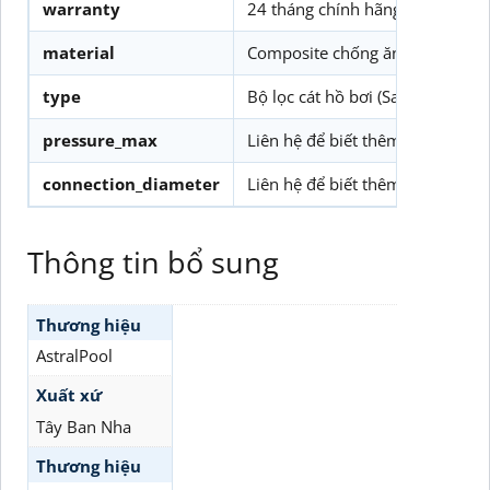
warranty
24 tháng chính hãng
material
Composite chống ăn mòn
type
Bộ lọc cát hồ bơi (Sand Pool Filte
pressure_max
Liên hệ để biết thêm
connection_diameter
Liên hệ để biết thêm
Thông tin bổ sung
Thương hiệu
AstralPool
Xuất xứ
Tây Ban Nha
Thương hiệu