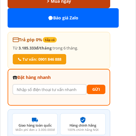
⚡ Mua ngay
Báo giá Zalo
Trả góp 0%
Sắp có
Từ
3.185.333đ/tháng
trong 6 tháng.
📞 Tư vấn: 0901 846 888
☎️
Đặt hàng nhanh
GỪI
Giao hàng toàn quốc
Hàng chính hãng
Miễn phí đơn ≥ 3.000.000đ
100% chính hãng NSX