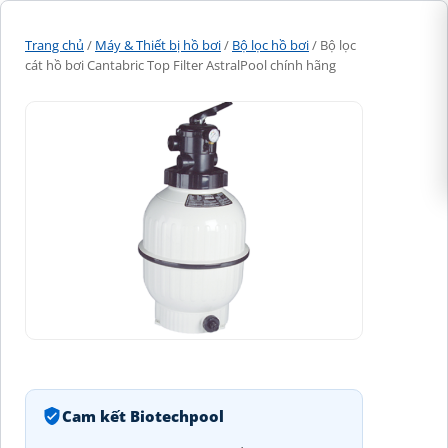
Trang chủ
/
Máy & Thiết bị hồ bơi
/
Bộ lọc hồ bơi
/ Bộ lọc
cát hồ bơi Cantabric Top Filter AstralPool chính hãng
Cam kết Biotechpool