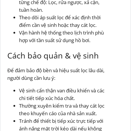
từng chế độ: Lọc, rửa ngược, xả cặn,
tuần hoàn.
Theo dõi áp suất lọc để xác định thời
điểm cần vệ sinh hoặc thay cát lọc.
Vận hành hệ thống theo lịch trình phù
hợp với tần suất sử dụng hồ bơi.
Cách bảo quản & vệ sinh
Để đảm bảo độ bền và hiệu suất lọc lâu dài,
người dùng cần lưu ý:
Vệ sinh cẩn thận van điều khiển và các
chi tiết tiếp xúc hóa chất.
Thường xuyên kiểm tra và thay cát lọc
theo khuyến cáo của nhà sản xuất.
Tránh để thiết bị tiếp xúc trực tiếp với
ánh nắng mặt trời kéo dài nếu không