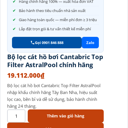
Hàng chính hãng 100% — xuất hóa đơn VAT
Bảo hành theo tiêu chuẩn nhà sản xuất
Giao hàng toàn quốc — miễn phí đơn ≥ 3 triệu
Lắp đặt trọn gói & tư vấn thiết kế miễn phí
Gọi 0901 846 888
Zalo
Bộ lọc cát hồ bơi Cantabric Top
Filter AstralPool chính hãng
19.112.000
₫
Bộ lọc cát hồ bơi Cantabric Top Filter AstralPool
nhập khẩu chính hãng Tây Ban Nha, hiệu suất
lọc cao, bền bỉ và dễ sử dụng, bảo hành chính
hãng 24 tháng.
Thêm vào giỏ hàng