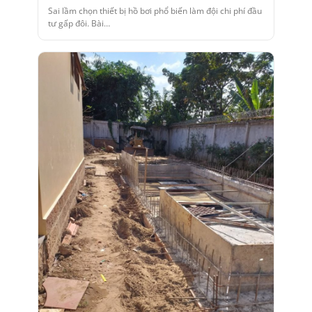
Sai lầm chọn thiết bị hồ bơi phổ biến làm đội chi phí đầu
tư gấp đôi. Bài…