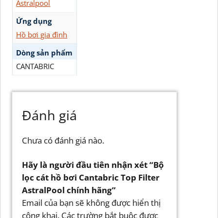
Astralpool
Ứng dụng
Hồ bơi gia đình
Dòng sản phẩm
CANTABRIC
Đánh giá
Chưa có đánh giá nào.
Hãy là người đầu tiên nhận xét “Bộ
lọc cát hồ bơi Cantabric Top Filter
AstralPool chính hãng”
Email của bạn sẽ không được hiển thị
công khai.
Các trường bắt buộc được