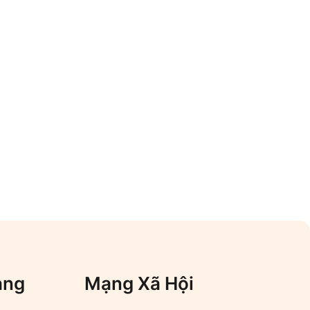
àng
Mạng Xã Hội