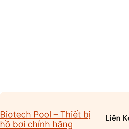
Biotech Pool – Thiết bị
Liên K
hồ bơi chính hãng