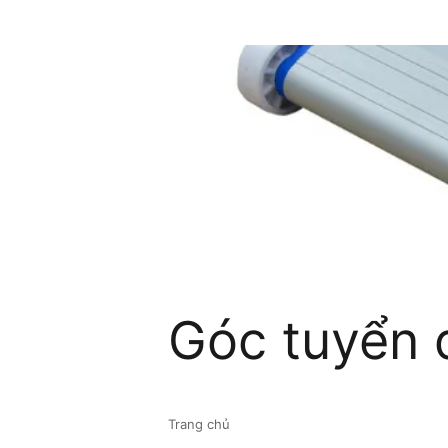
Góc tuyển 
Trang chủ