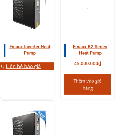
Emaux Inverter Heat
Emaux B2 Series
Pump
Heat Pump
45.000.000
₫
Liên hệ báo giá
Thêm vào giỏ
hàng