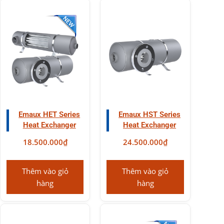
Emaux HET Series
Emaux HST Series
Heat Exchanger
Heat Exchanger
18.500.000
₫
24.500.000
₫
Thêm vào giỏ
Thêm vào giỏ
hàng
hàng