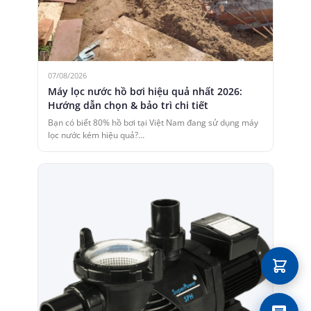
07/08/2026
Máy lọc nước hồ bơi hiệu quả nhất 2026:
Hướng dẫn chọn & bảo trì chi tiết
Bạn có biết 80% hồ bơi tại Việt Nam đang sử dụng máy
lọc nước kém hiệu quả?…