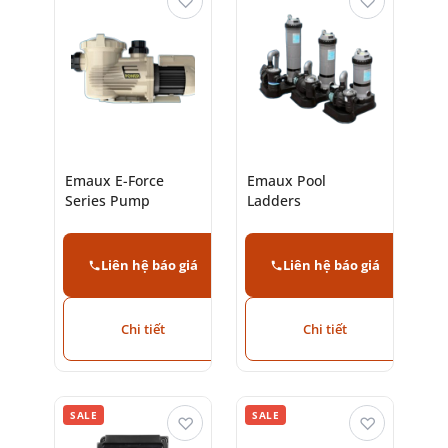
♡
♡
Emaux E-Force
Emaux Pool
Series Pump
Ladders
Liên hệ báo giá
Liên hệ báo giá
Chi tiết
Chi tiết
SALE
SALE
♡
♡