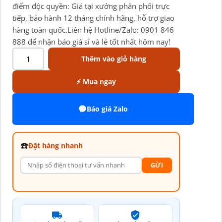
điểm độc quyền: Giá tại xưởng phân phối trực
tiếp, bảo hành 12 tháng chính hãng, hỗ trợ giao
hàng toàn quốc.Liên hệ Hotline/Zalo: 0901 846
888 để nhận báo giá sỉ và lẻ tốt nhất hôm nay!
Thêm vào giỏ hàng
⚡ Mua ngay
Báo giá Zalo
☎️
Đặt hàng nhanh
GỪI