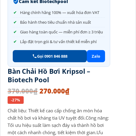
Cam kết Biotechpool
Hàng chính hãng 100% — xuất hóa đơn VAT
Bảo hành theo tiêu chuẩn nhà sản xuất
Giao hàng toàn quốc — miễn phí đơn ≥ 3 triệu
Lắp đặt trọn gói & tư vấn thiết kế miễn phí
Gọi 0901 846 888
Zalo
Bàn Chải Hồ Bơi Kripsol –
Biotech Pool
370.000
₫
270.000
₫
-27%
Chất liệu: Thiết kế cao cấp chống ăn mòn hóa
chất hồ bơi và kháng tia UV tuyệt đối.Công năng:
Tối ưu hiệu suất làm sạch đáy và thành hồ bơi
một cách nhanh chóng, tiết kiệm thời gian.Ưu