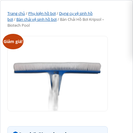
Trang chủ
/
Phụ kiện hồ bơi
/
Dụng cụ vệ sinh hồ
bơi
/
Bàn chải vệ sinh hồ bơi
/ Bàn Chải Hồ Bơi Kripsol –
Biotech Pool
Giảm giá!