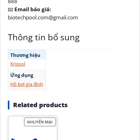
888
📧
Email báo giá:
biotechpool.com@gmail.com
Thông tin bổ sung
Thương hiệu
Kripsol
Ứng dụng
Hồ bơi gia đình
Related products
KHUYẾN MẠI