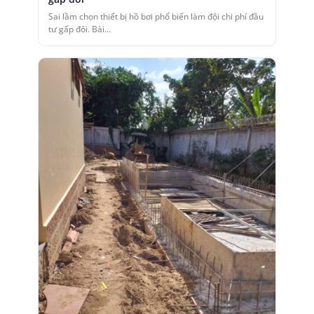
Sai lầm chọn thiết bị hồ bơi phổ biến làm đội chi phí đầu
tư gấp đôi. Bài…