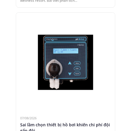
wellness resort. Bài viết phân tích…
07/08/2026
Sai lầm chọn thiết bị hồ bơi khiến chi phí đội
gấp đôi