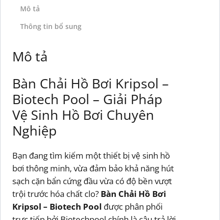
Mô tả
Thông tin bổ sung
Mô tả
Bàn Chải Hồ Bơi Kripsol –
Biotech Pool – Giải Pháp
Vệ Sinh Hồ Bơi Chuyên
Nghiệp
Bạn đang tìm kiếm một thiết bị vệ sinh hồ
bơi thông minh, vừa đảm bảo khả năng hút
sạch cặn bẩn cứng đầu vừa có độ bền vượt
trội trước hóa chất clo?
Bàn Chải Hồ Bơi
Kripsol – Biotech Pool
được phân phối
trực tiếp bởi Biotechpool chính là câu trả lời