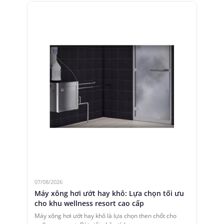
07/08/2026
Máy xông hơi ướt hay khô: Lựa chọn tối ưu
cho khu wellness resort cao cấp
Máy xông hơi ướt hay khô là lựa chọn then chốt cho