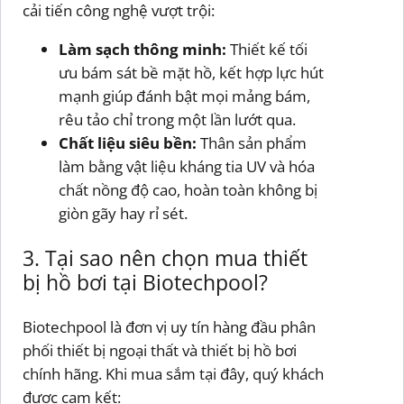
cải tiến công nghệ vượt trội:
Làm sạch thông minh:
Thiết kế tối
ưu bám sát bề mặt hồ, kết hợp lực hút
mạnh giúp đánh bật mọi mảng bám,
rêu tảo chỉ trong một lần lướt qua.
Chất liệu siêu bền:
Thân sản phẩm
làm bằng vật liệu kháng tia UV và hóa
chất nồng độ cao, hoàn toàn không bị
giòn gãy hay rỉ sét.
3. Tại sao nên chọn mua thiết
bị hồ bơi tại Biotechpool?
Biotechpool là đơn vị uy tín hàng đầu phân
phối thiết bị ngoại thất và thiết bị hồ bơi
chính hãng. Khi mua sắm tại đây, quý khách
được cam kết: