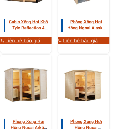
Cabin Xông Hơi Khô
Phòng Xông Hơi
Tylo Reflection 4
Hồng Ngoại Alaska
Người Gỗ Tống Quá
Mini Infra 2 Người
Sủi
Gỗ Thông
Liên hệ báo giá
Liên hệ báo giá
Phòng Xông Hơi
Phòng Xông Hơi
Hồng Ngoại Arktis
Hồng Ngoại