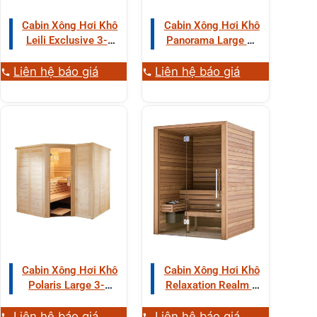
Cabin Xông Hơi Khô
Cabin Xông Hơi Khô
Leili Exclusive 3-4
Panorama Large 3-
Người Gỗ Thông
4 Người Gỗ
Hemlock
Liên hệ báo giá
Liên hệ báo giá
Cabin Xông Hơi Khô
Cabin Xông Hơi Khô
Polaris Large 3-4
Relaxation Realm 2
Người Gỗ Thông
Người Gỗ Hemlock
Liên hệ báo giá
Liên hệ báo giá