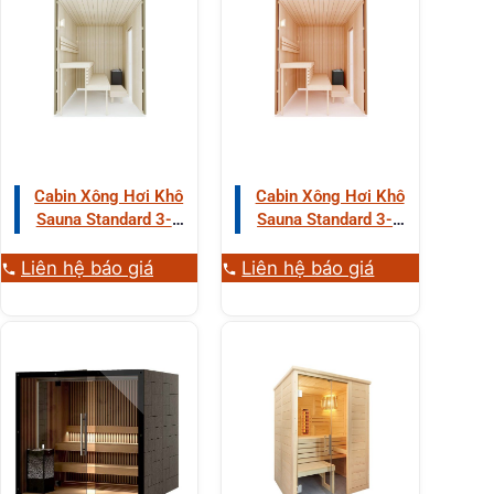
Cabin Xông Hơi Khô
Cabin Xông Hơi Khô
Sauna Standard 3-4
Sauna Standard 3-4
Người Gỗ Dương
Người Gỗ Tống Quá
Aspen
Sủi
Liên hệ báo giá
Liên hệ báo giá