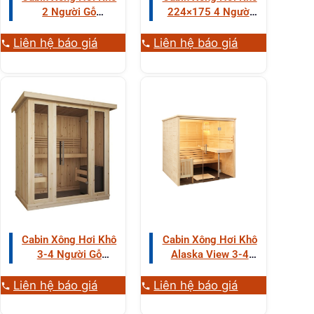
2 Người Gỗ
224×175 4 Người
Hemlock
Gỗ Hemlock
Liên hệ báo giá
Liên hệ báo giá
Cabin Xông Hơi Khô
Cabin Xông Hơi Khô
3-4 Người Gỗ
Alaska View 3-4
Thông
Người Gỗ Thông
Liên hệ báo giá
Liên hệ báo giá