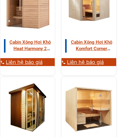
Cabin Xông Hơi Khô
Cabin Xông Hơi Khô
Heat Harmony 2
Komfort Corner
Người Gỗ Tống
Large 3-4 Người Gỗ
Aspen
Liên hệ báo giá
Liên hệ báo giá