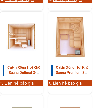
Cabin Xông Hơi Khô
Cabin Xông Hơi Khô
Sauna Optimal 3-4
Sauna Premium 3-4
Người Gỗ Tống Quá
Người Gỗ Tống
Sủi
Liên hệ báo giá
Liên hệ báo giá