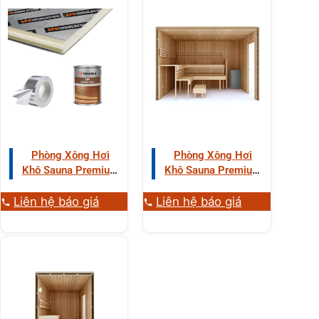
Phòng Xông Hơi
Phòng Xông Hơi
Khô Sauna Premium
Khô Sauna Premium
3-4 Người Gỗ
3-4 Người Gỗ
Dương Aspen
Dương Xử Lý Nhiệt
Liên hệ báo giá
Liên hệ báo giá