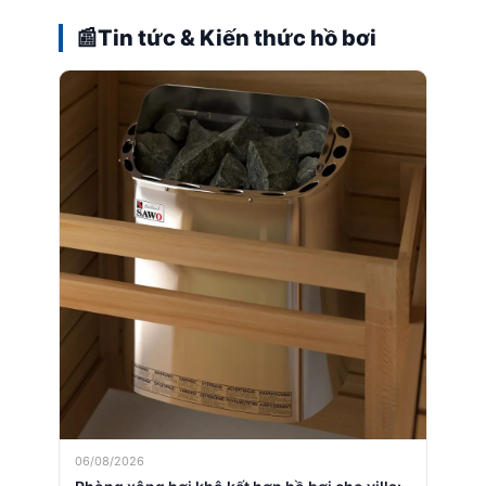
📰
Tin tức & Kiến thức hồ bơi
06/08/2026