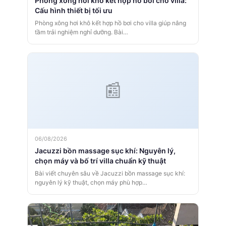
Phòng xông hơi khô kết hợp hồ bơi cho villa:
Cấu hình thiết bị tối ưu
Phòng xông hơi khô kết hợp hồ bơi cho villa giúp nâng
tầm trải nghiệm nghỉ dưỡng. Bài…
06/08/2026
Jacuzzi bồn massage sục khí: Nguyên lý,
chọn máy và bố trí villa chuẩn kỹ thuật
Bài viết chuyên sâu về Jacuzzi bồn massage sục khí:
nguyên lý kỹ thuật, chọn máy phù hợp…