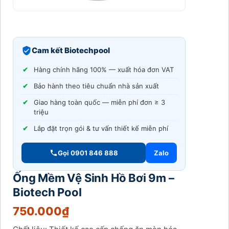
Cam kết Biotechpool
Hàng chính hãng 100% — xuất hóa đơn VAT
Bảo hành theo tiêu chuẩn nhà sản xuất
Giao hàng toàn quốc — miễn phí đơn ≥ 3
triệu
Lắp đặt trọn gói & tư vấn thiết kế miễn phí
Gọi 0901 846 888
Zalo
Ống Mềm Vệ Sinh Hồ Bơi 9m –
Biotech Pool
750.000
₫