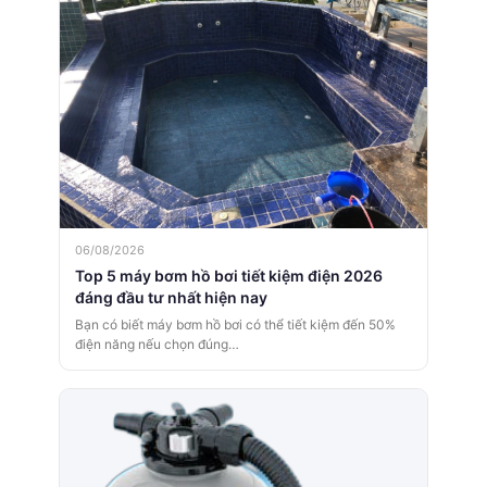
06/08/2026
Top 5 máy bơm hồ bơi tiết kiệm điện 2026
đáng đầu tư nhất hiện nay
Bạn có biết máy bơm hồ bơi có thể tiết kiệm đến 50%
điện năng nếu chọn đúng…