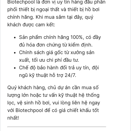
Biotechpool là đơn vị uy tín hàng đầu phân
phối thiết bị ngoại thất và thiết bị hồ bơi
chính hãng. Khi mua sắm tại đây, quý
khách được cam kết:
Sản phẩm chính hãng 100%, có đầy
đủ hóa đơn chứng từ kiểm định.
Chính sách giá gốc từ xưởng sản
xuất, tối ưu chi phí đầu tư.
Chế độ bảo hành đổi trả uy tín, đội
ngũ kỹ thuật hỗ trợ 24/7.
Quý khách hàng, chủ dự án cần mua số
lượng lớn hoặc tư vấn kỹ thuật hệ thống
lọc, vệ sinh hồ bơi, vui lòng liên hệ ngay
với Biotechpool để có giá chiết khấu tốt
nhất!