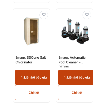
♡
♡
Emaux SSCone Salt
Emaux Automatic
Chlorinator
Pool Cleaner –
CE306
Liên hệ báo giá
Liên hệ báo giá
Chi tiết
Chi tiết