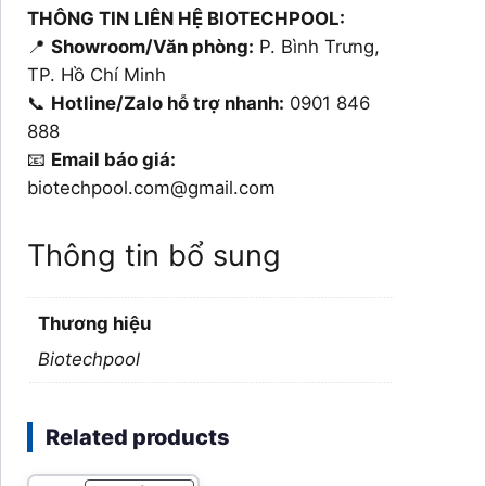
THÔNG TIN LIÊN HỆ BIOTECHPOOL:
📍
Showroom/Văn phòng:
P. Bình Trưng,
TP. Hồ Chí Minh
📞
Hotline/Zalo hỗ trợ nhanh:
0901 846
888
📧
Email báo giá:
biotechpool.com@gmail.com
Thông tin bổ sung
Thương hiệu
Biotechpool
Related products