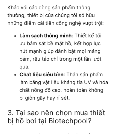
Khác với các dòng sản phẩm thông
thường, thiết bị của chúng tôi sở hữu
những điểm cải tiến công nghệ vượt trội:
Làm sạch thông minh:
Thiết kế tối
ưu bám sát bề mặt hồ, kết hợp lực
hút mạnh giúp đánh bật mọi mảng
bám, rêu tảo chỉ trong một lần lướt
qua.
Chất liệu siêu bền:
Thân sản phẩm
làm bằng vật liệu kháng tia UV và hóa
chất nồng độ cao, hoàn toàn không
bị giòn gãy hay rỉ sét.
3. Tại sao nên chọn mua thiết
bị hồ bơi tại Biotechpool?