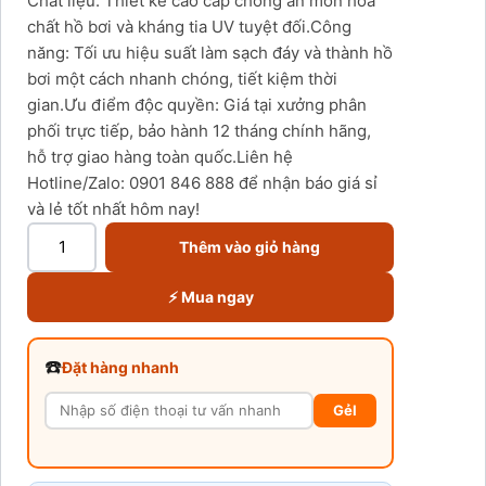
Chất liệu: Thiết kế cao cấp chống ăn mòn hóa
chất hồ bơi và kháng tia UV tuyệt đối.Công
năng: Tối ưu hiệu suất làm sạch đáy và thành hồ
bơi một cách nhanh chóng, tiết kiệm thời
gian.Ưu điểm độc quyền: Giá tại xưởng phân
phối trực tiếp, bảo hành 12 tháng chính hãng,
hỗ trợ giao hàng toàn quốc.Liên hệ
Hotline/Zalo: 0901 846 888 để nhận báo giá sỉ
và lẻ tốt nhất hôm nay!
Thêm vào giỏ hàng
⚡ Mua ngay
☎️
Đặt hàng nhanh
GẻI