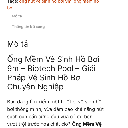
Tags:
ống hút vệ sinh hồ bơi 9m
, 
ống mềm hồ
bơi
Mô tả
Thông tin bổ sung
Mô tả
Ống Mềm Vệ Sinh Hồ Bơi
9m – Biotech Pool – Giải
Pháp Vệ Sinh Hồ Bơi
Chuyên Nghiệp
Bạn đang tìm kiếm một thiết bị vệ sinh hồ
bơi thông minh, vừa đảm bảo khả năng hút
sạch cặn bẩn cứng đầu vừa có độ bền
vượt trội trước hóa chất clo?
Ống Mềm Vệ