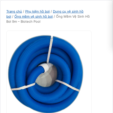
Trang chủ
/
Phụ kiện hồ bơi
/
Dụng cụ vệ sinh hồ
bơi
/
Ống mềm vệ sinh hồ bơi
/ Ống Mềm Vệ Sinh Hồ
Bơi 9m – Biotech Pool