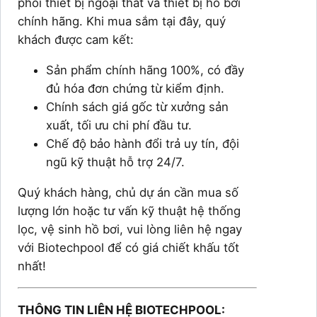
phối thiết bị ngoại thất và thiết bị hồ bơi
chính hãng. Khi mua sắm tại đây, quý
khách được cam kết:
Sản phẩm chính hãng 100%, có đầy
đủ hóa đơn chứng từ kiểm định.
Chính sách giá gốc từ xưởng sản
xuất, tối ưu chi phí đầu tư.
Chế độ bảo hành đổi trả uy tín, đội
ngũ kỹ thuật hỗ trợ 24/7.
Quý khách hàng, chủ dự án cần mua số
lượng lớn hoặc tư vấn kỹ thuật hệ thống
lọc, vệ sinh hồ bơi, vui lòng liên hệ ngay
với Biotechpool để có giá chiết khấu tốt
nhất!
THÔNG TIN LIÊN HỆ BIOTECHPOOL: