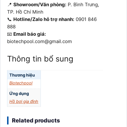
📍
Showroom/Văn phòng:
P. Bình Trưng,
TP. Hồ Chí Minh
📞
Hotline/Zalo hỗ trợ nhanh:
0901 846
888
📧
Email báo giá:
biotechpool.com@gmail.com
Thông tin bổ sung
Thương hiệu
Biotechpool
Ứng dụng
Hồ bơi gia đình
Related products