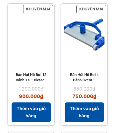
KHUYẾN MẠI
KHUYẾN MẠI
Bàn Hút Hồ Bơi 12
Bàn Hút Hồ Bơi 4
Bánh Xe – Biotech
Bánh 32cm –
Pool
Biotech Pool
1.200.000
₫
850.000
₫
900.000
₫
750.000
₫
Thêm vào giỏ
Thêm vào giỏ
hàng
hàng