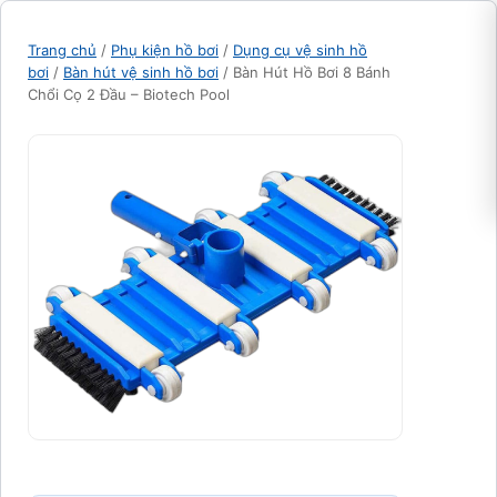
Trang chủ
/
Phụ kiện hồ bơi
/
Dụng cụ vệ sinh hồ
bơi
/
Bàn hút vệ sinh hồ bơi
/ Bàn Hút Hồ Bơi 8 Bánh
Chổi Cọ 2 Đầu – Biotech Pool