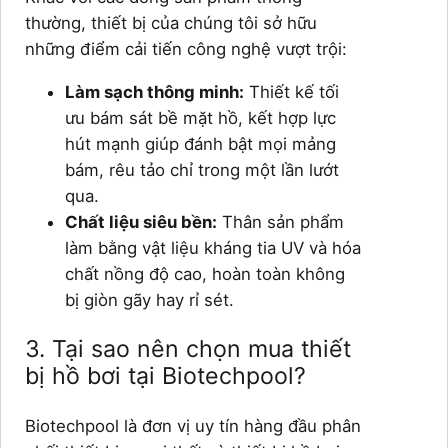
thường, thiết bị của chúng tôi sở hữu
những điểm cải tiến công nghệ vượt trội:
Làm sạch thông minh:
Thiết kế tối
ưu bám sát bề mặt hồ, kết hợp lực
hút mạnh giúp đánh bật mọi mảng
bám, rêu tảo chỉ trong một lần lướt
qua.
Chất liệu siêu bền:
Thân sản phẩm
làm bằng vật liệu kháng tia UV và hóa
chất nồng độ cao, hoàn toàn không
bị giòn gãy hay rỉ sét.
3. Tại sao nên chọn mua thiết
bị hồ bơi tại Biotechpool?
Biotechpool là đơn vị uy tín hàng đầu phân