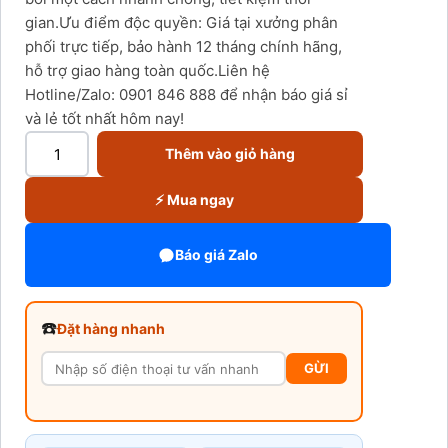
gian.Ưu điểm độc quyền: Giá tại xưởng phân
phối trực tiếp, bảo hành 12 tháng chính hãng,
hỗ trợ giao hàng toàn quốc.Liên hệ
Hotline/Zalo: 0901 846 888 để nhận báo giá sỉ
và lẻ tốt nhất hôm nay!
Thêm vào giỏ hàng
⚡ Mua ngay
Báo giá Zalo
☎️
Đặt hàng nhanh
GỪI