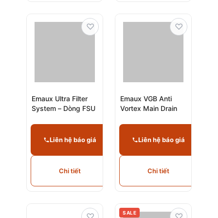
♡
♡
Emaux Ultra Filter
Emaux VGB Anti
System – Dòng FSU
Vortex Main Drain
Liên hệ báo giá
Liên hệ báo giá
Chi tiết
Chi tiết
SALE
♡
♡