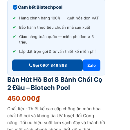
Cam kết Biotechpool
Hàng chính hãng 100% — xuất hóa đơn VAT
Bảo hành theo tiêu chuẩn nhà sản xuất
Giao hàng toàn quốc — miễn phí đơn ≥ 3
triệu
Lắp đặt trọn gói & tư vấn thiết kế miễn phí
Gọi 0901 846 888
Zalo
Bàn Hút Hồ Bơi 8 Bánh Chổi Cọ
2 Đầu – Biotech Pool
450.000
₫
Chất liệu: Thiết kế cao cấp chống ăn mòn hóa
chất hồ bơi và kháng tia UV tuyệt đối.Công
năng: Tối ưu hiệu suất làm sạch đáy và thành hồ
bơi một cách nhanh chóng, tiết kiệm thời