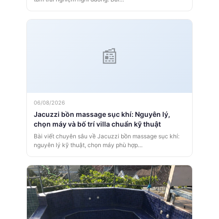
Phòng xông hơi khô kết hợp hồ bơi cho villa giúp nâng
tầm trải nghiệm nghỉ dưỡng. Bài…
06/08/2026
Jacuzzi bồn massage sục khí: Nguyên lý,
chọn máy và bố trí villa chuẩn kỹ thuật
Bài viết chuyên sâu về Jacuzzi bồn massage sục khí:
nguyên lý kỹ thuật, chọn máy phù hợp…