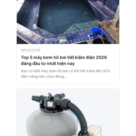
06/08/2026
Top 5 máy bơm hồ bơi tiết kiệm điện 2026
đáng đầu tư nhất hiện nay
Bạn có biết máy bơm hồ bơi có thể tiết kiệm đến 50%
điện năng nếu chọn đúng…