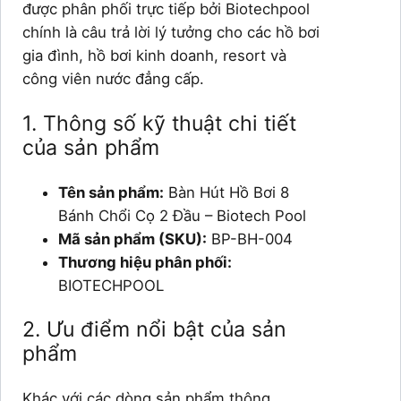
được phân phối trực tiếp bởi Biotechpool
chính là câu trả lời lý tưởng cho các hồ bơi
gia đình, hồ bơi kinh doanh, resort và
công viên nước đẳng cấp.
1. Thông số kỹ thuật chi tiết
của sản phẩm
Tên sản phẩm:
Bàn Hút Hồ Bơi 8
Bánh Chổi Cọ 2 Đầu – Biotech Pool
Mã sản phẩm (SKU):
BP-BH-004
Thương hiệu phân phối:
BIOTECHPOOL
2. Ưu điểm nổi bật của sản
phẩm
Khác với các dòng sản phẩm thông